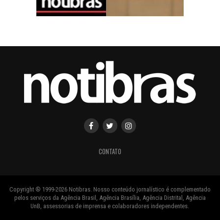
CONTATO
Copyright ® 1999-2026 Notibras. Nosso conteúdo jornalístico é complementado
pelos serviços da Agência Brasil, Agência Brasília, Agência Distrital, Agência
UnB, assessorias de imprensa e colaboradores independentes.