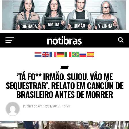
‘TÁ FO** IRMÃO. SUJOU. VÃO ME
SEQUESTRAR’. RELATO EM CANCÚN DE
BRASILEIRO ANTES DE MORRER
Publicado
em
12/01/2015 - 15:21