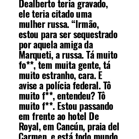
Dealberto teria gravado,
ele teria citado uma
mulher russa. “Irmão,
estou para ser sequestrado
por aquela amiga da
Marqueti, a russa. Tá muito
fo**, tem muita gente, tá
muito estranho, cara. E
avise a polícia federal. Tô
muito f**, entendeu? Tô
muito f**. Estou passando
em frente ao hotel De
Royal, em Cancún, praia del
Carmen, e está todo mundo