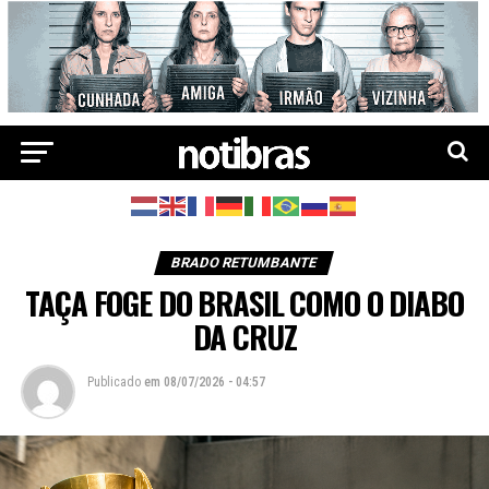
BRADO RETUMBANTE
TAÇA FOGE DO BRASIL COMO O DIABO
DA CRUZ
Publicado
em
08/07/2026 - 04:57