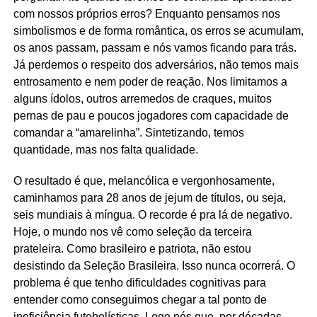
com nossos próprios erros? Enquanto pensamos nos
simbolismos e de forma romântica, os erros se acumulam,
os anos passam, passam e nós vamos ficando para trás.
Já perdemos o respeito dos adversários, não temos mais
entrosamento e nem poder de reação. Nos limitamos a
alguns ídolos, outros arremedos de craques, muitos
pernas de pau e poucos jogadores com capacidade de
comandar a “amarelinha”. Sintetizando, temos
quantidade, mas nos falta qualidade.
O resultado é que, melancólica e vergonhosamente,
caminhamos para 28 anos de jejum de títulos, ou seja,
seis mundiais à míngua. O recorde é pra lá de negativo.
Hoje, o mundo nos vê como seleção da terceira
prateleira. Como brasileiro e patriota, não estou
desistindo da Seleção Brasileira. Isso nunca ocorrerá. O
problema é que tenho dificuldades cognitivas para
entender como conseguimos chegar a tal ponto de
ineficiência futebolísticas. Logo nós que, por décadas,