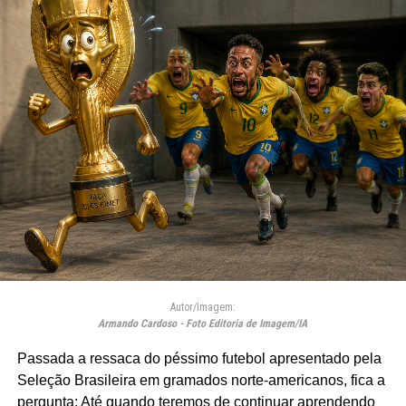
Autor/Imagem:
Armando Cardoso - Foto Editoria de Imagem/IA
Passada a ressaca do péssimo futebol apresentado pela
Seleção Brasileira em gramados norte-americanos, fica a
pergunta: Até quando teremos de continuar aprendendo