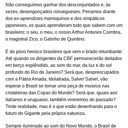
Não conseguimos ganhar dos desconjuntados e, às
vezes, desengonçados noruegueses. Penamos diante
dos ex-aprendizes marroquinos e dos simpáticos
japoneses, os quais aprenderam tudo que sabem com um
brasileiro: o seu, o meu, o nosso Arthur Antunes Coimbra,
o magistral Zico, o Galinho de Quintino.
É do povo heroico brasileiro que vem o brado retumbante:
Até quando os dirigentes da CBF permanecerão deitados
em berço esplêndido, ao som do mar, da luz e do sol
profundo do Rio de Janeiro? Será que, despreocupados
com a Pátria Amada, Idolatrada, Salve! Salve!, vão
esperar o Brasil se tornar uma peça de museus nas
cristaleiras das Copas do Mundo? Será que, iguais aos
italianos e uruguaios, também viveremos do passado?
Triste realidade, mas é o que estão desenhando para o
futuro do Gigante pela própria natureza.
Sempre iluminado ao som do Novo Mundo, o Brasil de