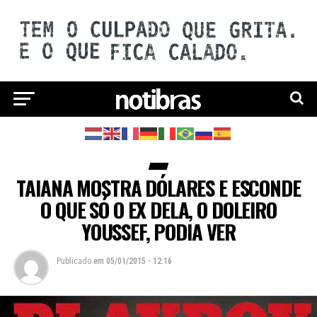
TAIANA MOSTRA DÓLARES E ESCONDE
O QUE SÓ O EX DELA, O DOLEIRO
YOUSSEF, PODIA VER
Publicado
em
05/01/2015 - 12:16