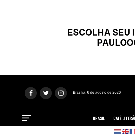
Brasília, 6 de agosto de 2026
BRASIL
CAFÉ LITERÁ