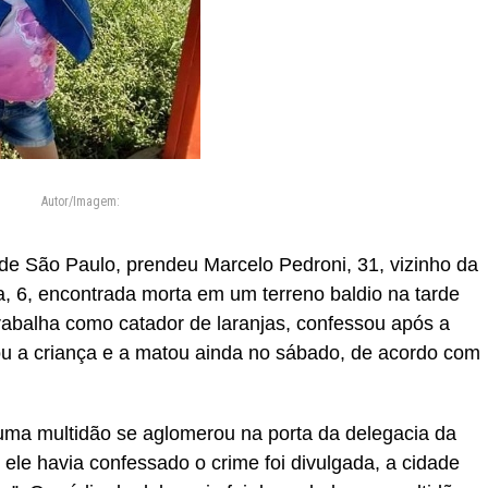
Autor/Imagem:
 de São Paulo, prendeu Marcelo Pedroni, 31, vizinho da
a, 6, encontrada morta em um terreno baldio na tarde
trabalha como catador de laranjas, confessou após a
ou a criança e a matou ainda no sábado, de acordo com
uma multidão se aglomerou na porta da delegacia da
ele havia confessado o crime foi divulgada, a cidade