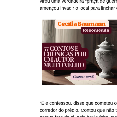
virou uma verdadeira “praça de guerr
ameaçou invadir o local para linchar 
“Ele confessou, disse que cometeu o
corredor do prédio. Contou que não t