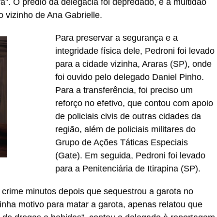
a”. O prédio da delegacia foi depredado, e a multidão
o vizinho de Ana Gabrielle.
Para preservar a segurança e a
integridade física dele, Pedroni foi levado
para a cidade vizinha, Araras (SP), onde
foi ouvido pelo delegado Daniel Pinho.
Para a transferência, foi preciso um
reforço no efetivo, que contou com apoio
de policiais civis de outras cidades da
região, além de policiais militares do
Grupo de Ações Táticas Especiais
(Gate). Em seguida, Pedroni foi levado
para a Penitenciária de Itirapina (SP).
 crime minutos depois que sequestrou a garota no
inha motivo para matar a garota, apenas relatou que