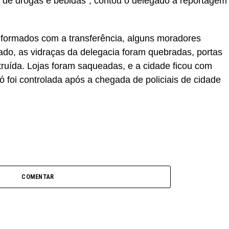
uso de drogas e bebidas”, contou o delegado à reportagem
nformados com a transferência, alguns moradores
ado, as vidraças da delegacia foram quebradas, portas
struída. Lojas foram saqueadas, e a cidade ficou com
ó foi controlada após a chegada de policiais de cidade
COMENTAR