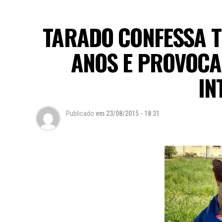
TARADO CONFESSA T
ANOS E PROVOCA
IN
Publicado
em
23/08/2015 - 18:31