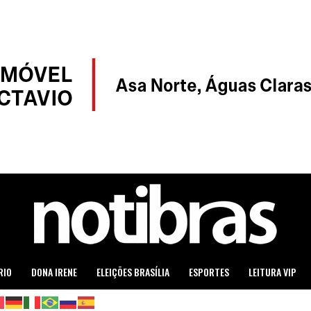
RIO
DONA IRENE
ELEIÇÕES BRASÍLIA
ESPORTES
LEITURA VIP