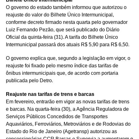
O governo do estado também informou que autorizou o
reajuste do valor do Bilhete Único Intermunicipal,
conforme decreto firmado nesta quarta pelo governador
Luiz Fernando Pezão, que será publicado do Diário
Oficial da quinta-feira (31). A tarifa do Bilhete Único
Intermunicipal passará dos atuais R$ 5,90 para R$ 6,50.
O governo explica que, segundo a legislação em vigor, o
reajuste foi fixado pelo mesmo índice das tarifas de
ônibus intermunicipais que, de acordo com portaria
publicada pelo Detro.
Reajuste nas tarifas de trens e barcas
Em fevereiro, entrarão em vigor as novas tarifas de trens
e barcas. Na quarta-feira (30), a Agência Reguladora de
Serviços Públicos Concedidos de Transportes
Aquaviários, Ferroviários, Metroviários e de Rodovias do
Estado do Rio de Janeiro (Agetransp) autorizou as
concessionárias CCR Barcas e Supervia a aumentarem o