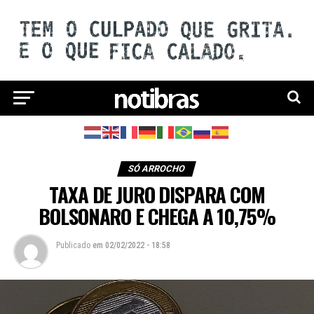
SÓ ARROCHO
TAXA DE JURO DISPARA COM
BOLSONARO E CHEGA A 10,75%
Publicado
em
02/02/2022 - 18:58