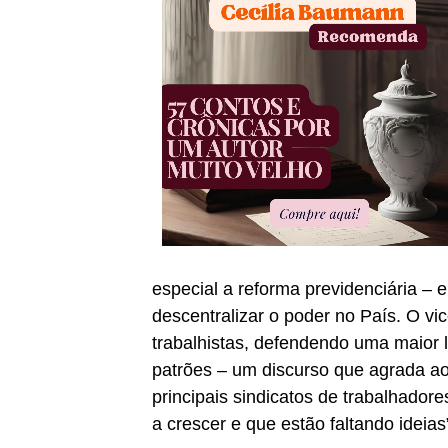
especial a reforma previdenciária – e
descentralizar o poder no País. O vic
trabalhistas, defendendo uma maior 
patrões – um discurso que agrada ao
principais sindicatos de trabalhadores
a crescer e que estão faltando ideia