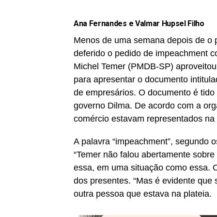
Ana Fernandes e Valmar Hupsel Filho
Menos de uma semana depois de o p
deferido o pedido de impeachment co
Michel Temer (PMDB-SP) aproveitou 
para apresentar o documento intitul
de empresários. O documento é tido
governo Dilma. De acordo com a orga
comércio estavam representados na p
A palavra “impeachment”, segundo os
“Temer não falou abertamente sobre
essa, em uma situação como essa. O c
dos presentes. “Mas é evidente que
outra pessoa que estava na plateia.