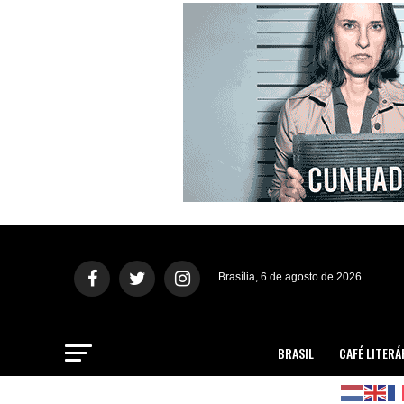
Brasília, 6 de agosto de 2026
BRASIL
CAFÉ LITERÁ