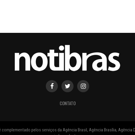
CONTATO
 complementado pelos serviços da Agência Brasil, Agência Brasília, Agência D