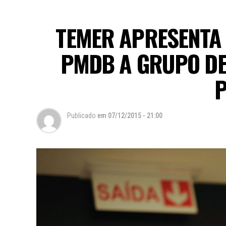
TEMER APRESENTA
PMDB A GRUPO DE
P
Publicado
em
07/12/2015 - 21:00