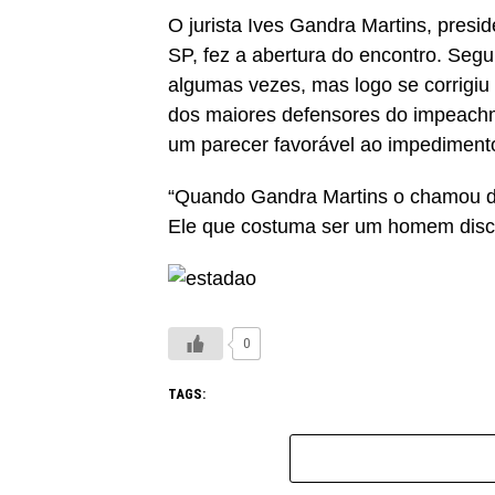
O jurista Ives Gandra Martins, presi
SP, fez a abertura do encontro. Seg
algumas vezes, mas logo se corrigiu
dos maiores defensores do impeachm
um parecer favorável ao impedimento
“Quando Gandra Martins o chamou de
Ele que costuma ser um homem discr
0
TAGS: