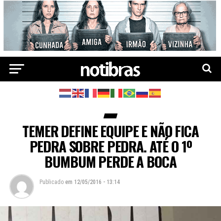
TEMER DEFINE EQUIPE E NÃO FICA
PEDRA SOBRE PEDRA. ATÉ O 1º
BUMBUM PERDE A BOCA
Publicado
em
12/05/2016 - 13:14