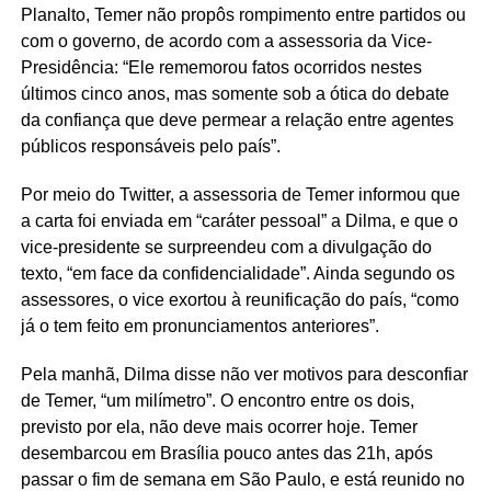
Planalto, Temer não propôs rompimento entre partidos ou
com o governo, de acordo com a assessoria da Vice-
Presidência: “Ele rememorou fatos ocorridos nestes
últimos cinco anos, mas somente sob a ótica do debate
da confiança que deve permear a relação entre agentes
públicos responsáveis pelo país”.
Por meio do Twitter, a assessoria de Temer informou que
a carta foi enviada em “caráter pessoal” a Dilma, e que o
vice-presidente se surpreendeu com a divulgação do
texto, “em face da confidencialidade”. Ainda segundo os
assessores, o vice exortou à reunificação do país, “como
já o tem feito em pronunciamentos anteriores”.
Pela manhã, Dilma disse não ver motivos para desconfiar
de Temer, “um milímetro”. O encontro entre os dois,
previsto por ela, não deve mais ocorrer hoje. Temer
desembarcou em Brasília pouco antes das 21h, após
passar o fim de semana em São Paulo, e está reunido no