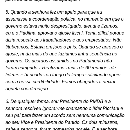
5. Quando a senhora fez um apelo para que eu
assumisse a coordenação política, no momento em que o
governo estava muito desprestigiado, atendi e fizemos,
eu e o Padilha, aprovar o ajuste fiscal. Tema difícil porque
dizia respeito aos trabalhadores e aos empresários. Não
titubeamos. Estava em jogo o país. Quando se aprovou o
ajuste, nada mais do que fazíamos tinha sequência no
governo. Os acordos assumidos no Parlamento não
foram cumpridos. Realizamos mais de 60 reuniões de
lideres e bancadas ao longo do tempo solicitando apoio
com a nossa credibilidade. Fomos obrigados a deixar
aquela coordenação.
6. De qualquer forma, sou Presidente do PMDB e a
senhora resolveu ignorar-me chamando o líder Picciani e
seu pai para fazer um acordo sem nenhuma comunicação
ao seu Vice e Presidente do Partido. Os dois ministros,
sabe a senhora, foram nomeados por ele. E a senhora