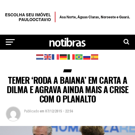
TEMER ‘RODA A BAIANA’ EM CARTA A
DILMA E AGRAVA AINDA MAIS A CRISE
COM O PLANALTO
Publicado
em
07/12/2015 - 22:56