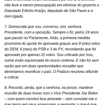
não teve a menor preocupação em eliminar do governo o
Deputado Edinho Araújo, deputado de São Paulo e a
mim ligado.
7. Democrata que sou, converso, sim, senhora
Presidente, com a oposição. Sempre o fiz, pelos 24 anos
que passei no Parlamento. Aliás, a primeira medida
provisória do ajuste foi aprovada graças aos 8 (oito) votos
do DEM, 6 (seis) do PSB e 3 do PV, recordando que foi
aprovado por apenas 22 votos. Sou criticado por isso,
numa visão equivocada do nosso sistema. E não foi sem
razão que em duas oportunidades ressaltei que
deveríamos reunificar o país. O Palácio resolveu difundir
e criticar.
8. Recordo, ainda, que a senhora, na posse, manteve
reunião de duas horas com o Vice Presidente Joe Biden
– com quem construí boa amizade – sem convidar-me o
que gerou em seus assessores a pergunta: o que é que