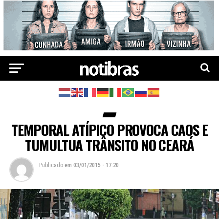
TEMPORAL ATÍPICO PROVOCA CAOS E
TUMULTUA TRÂNSITO NO CEARÁ
Publicado
em
03/01/2015 - 17:20