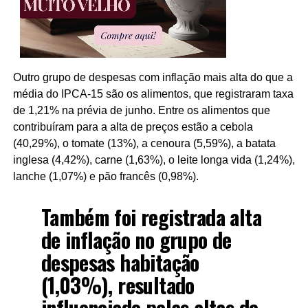
Outro grupo de despesas com inflação mais alta do que a
média do IPCA-15 são os alimentos, que registraram taxa
de 1,21% na prévia de junho. Entre os alimentos que
contribuíram para a alta de preços estão a cebola
(40,29%), o tomate (13%), a cenoura (5,59%), a batata
inglesa (4,42%), carne (1,63%), o leite longa vida (1,24%),
lanche (1,07%) e pão francês (0,98%).
Também foi registrada alta
de inflação no grupo de
despesas habitação
(1,03%), resultado
influenciado pelas altas de