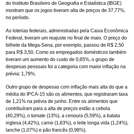
do Instituto Brasileiro de Geografia e Estatística (IBGE)
mostram que os jogos tiveram alta de preços de 37,77%,
no período.
As loterias federais, administradas pela Caixa Econômica
Federal, tiveram um reajuste no final de maio. O preço do
bilhete da Mega-Sena, por exemplo, passou de R$ 2,50
para R$ 3,50. Como os empregados domésticos também
tiveram um aumento do custo de 0,65%, o grupo de
despesas pessoais foi a categoria com maior inflação na
prévia: 1,79%.
Outro grupo de despesas com inflação mais alta do que a
média do IPCA-15 são os alimentos, que registraram taxa
de 1,21% na prévia de junho. Entre os alimentos que
contribuíram para a alta de preços estão a cebola
(40,29%), o tomate (13%), a cenoura (5,59%), a batata
inglesa (4,42%), carne (1,63%), o leite longa vida (1,24%),
lanche (1,07%) e pão francês (0,98%).