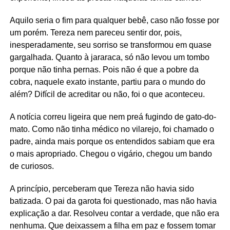
Aquilo seria o fim para qualquer bebê, caso não fosse por
um porém. Tereza nem pareceu sentir dor, pois,
inesperadamente, seu sorriso se transformou em quase
gargalhada. Quanto à jararaca, só não levou um tombo
porque não tinha pernas. Pois não é que a pobre da
cobra, naquele exato instante, partiu para o mundo do
além? Difícil de acreditar ou não, foi o que aconteceu.
A notícia correu ligeira que nem preá fugindo de gato-do-
mato. Como não tinha médico no vilarejo, foi chamado o
padre, ainda mais porque os entendidos sabiam que era
o mais apropriado. Chegou o vigário, chegou um bando
de curiosos.
A princípio, perceberam que Tereza não havia sido
batizada. O pai da garota foi questionado, mas não havia
explicação a dar. Resolveu contar a verdade, que não era
nenhuma. Que deixassem a filha em paz e fossem tomar