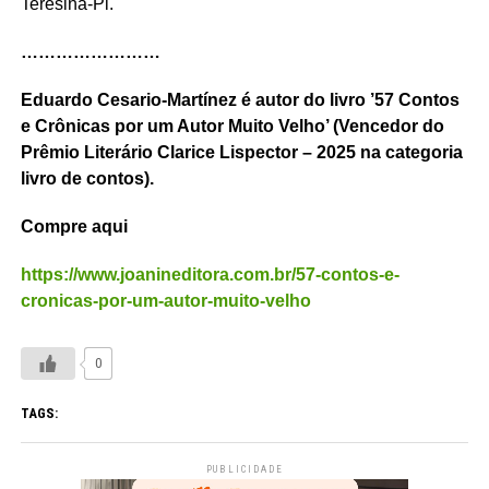
Teresina-Pi.
……………………
Eduardo Cesario-Martínez é autor do livro ’57 Contos
e Crônicas por um Autor Muito Velho’ (Vencedor do
Prêmio Literário Clarice Lispector – 2025 na categoria
livro de contos).
Compre aqui
https://www.joanineditora.com.br/57-contos-e-
cronicas-por-um-autor-muito-velho
0
TAGS:
PUBLICIDADE