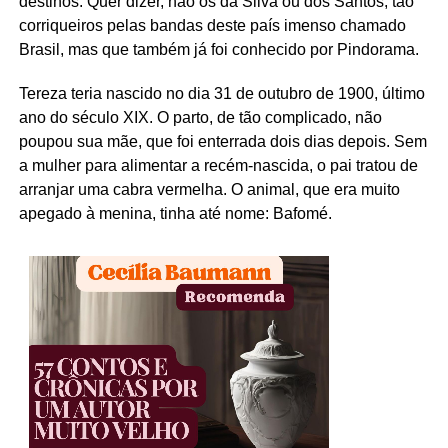
destinos. Quer dizer, não os da Silva ou dos Santos, tão
corriqueiros pelas bandas deste país imenso chamado
Brasil, mas que também já foi conhecido por Pindorama.
Tereza teria nascido no dia 31 de outubro de 1900, último
ano do século XIX. O parto, de tão complicado, não
poupou sua mãe, que foi enterrada dois dias depois. Sem
a mulher para alimentar a recém-nascida, o pai tratou de
arranjar uma cabra vermelha. O animal, que era muito
apegado à menina, tinha até nome: Bafomé.