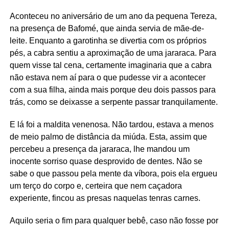
Aconteceu no aniversário de um ano da pequena Tereza,
na presença de Bafomé, que ainda servia de mãe-de-
leite. Enquanto a garotinha se divertia com os próprios
pés, a cabra sentiu a aproximação de uma jararaca. Para
quem visse tal cena, certamente imaginaria que a cabra
não estava nem aí para o que pudesse vir a acontecer
com a sua filha, ainda mais porque deu dois passos para
trás, como se deixasse a serpente passar tranquilamente.
E lá foi a maldita venenosa. Não tardou, estava a menos
de meio palmo de distância da miúda. Esta, assim que
percebeu a presença da jararaca, lhe mandou um
inocente sorriso quase desprovido de dentes. Não se
sabe o que passou pela mente da víbora, pois ela ergueu
um terço do corpo e, certeira que nem caçadora
experiente, fincou as presas naquelas tenras carnes.
Aquilo seria o fim para qualquer bebê, caso não fosse por