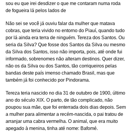
sou eu que irei desdizer o que me contaram numa roda
de fogueira lá pelos lados de
Não sei se você já ouviu falar da mulher que matava
cobras, que teria vivido no entorno do Piauí, quando tudo
por lá ainda era terra de ninguém. Tereza dos Santos. Ou
seria da Silva? Que fosse dos Santos da Silva ou mesmo
da Silva dos Santos, isso não importa, pois, até onde fui
informado, sobrenomes não alteram destinos. Quer dizer,
não os da Silva ou dos Santos, tão corriqueiros pelas
bandas deste país imenso chamado Brasil, mas que
também já foi conhecido por Pindorama.
Tereza teria nascido no dia 31 de outubro de 1900, último
ano do século XIX. O parto, de tão complicado, não
poupou sua mãe, que foi enterrada dois dias depois. Sem
a mulher para alimentar a recém-nascida, o pai tratou de
arranjar uma cabra vermelha. O animal, que era muito
apegado à menina, tinha até nome: Bafomé.