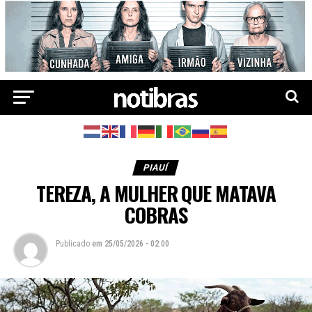
PIAUÍ
TEREZA, A MULHER QUE MATAVA
COBRAS
Publicado
em
25/05/2026 - 02:00