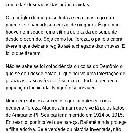
conta das desgraças das próprias vidas.
O imbróglio durou quase toda a seca, mas algo não
parece ter chamado a atenção de ninguém. É que não
houve nem sequer uma vítima de picada de serpente
desde o ocorrido. Seja como for, Tereza, o pai e a cabra
tiveram que deixar a região até a chegada das chuvas. E
foi o que fizeram.
Não se sabe se foi coincidência ou coisa do Demônio o
que se deu desde então. É que houve uma infestação de
jararacas, cascavéis e até surucucu. Toda a pequena
população foi picada. Ninguém sobreviveu.
Ninguém sabe exatamente o que aconteceu com a
pequena Tereza. Alguns afirmam que vive lá pelos lados
de Amarante-PI. Seu pai teria morrido em 1914 ou 1915.
Entretanto, por incrível que pareça, Bafomé ainda protege
a filha adotiva. Se é verdade ou história inventada, não