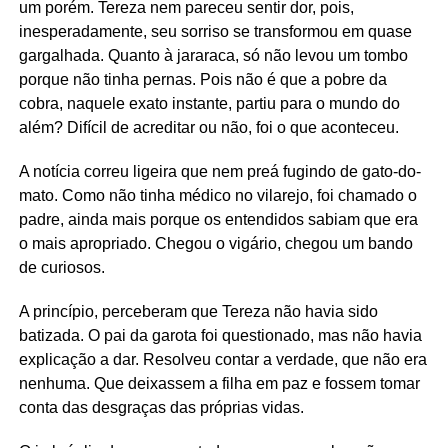
um porém. Tereza nem pareceu sentir dor, pois,
inesperadamente, seu sorriso se transformou em quase
gargalhada. Quanto à jararaca, só não levou um tombo
porque não tinha pernas. Pois não é que a pobre da
cobra, naquele exato instante, partiu para o mundo do
além? Difícil de acreditar ou não, foi o que aconteceu.
A notícia correu ligeira que nem preá fugindo de gato-do-
mato. Como não tinha médico no vilarejo, foi chamado o
padre, ainda mais porque os entendidos sabiam que era
o mais apropriado. Chegou o vigário, chegou um bando
de curiosos.
A princípio, perceberam que Tereza não havia sido
batizada. O pai da garota foi questionado, mas não havia
explicação a dar. Resolveu contar a verdade, que não era
nenhuma. Que deixassem a filha em paz e fossem tomar
conta das desgraças das próprias vidas.