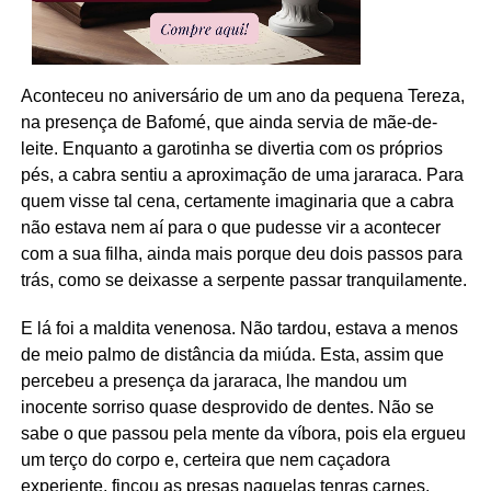
Aconteceu no aniversário de um ano da pequena Tereza,
na presença de Bafomé, que ainda servia de mãe-de-
leite. Enquanto a garotinha se divertia com os próprios
pés, a cabra sentiu a aproximação de uma jararaca. Para
quem visse tal cena, certamente imaginaria que a cabra
não estava nem aí para o que pudesse vir a acontecer
com a sua filha, ainda mais porque deu dois passos para
trás, como se deixasse a serpente passar tranquilamente.
E lá foi a maldita venenosa. Não tardou, estava a menos
de meio palmo de distância da miúda. Esta, assim que
percebeu a presença da jararaca, lhe mandou um
inocente sorriso quase desprovido de dentes. Não se
sabe o que passou pela mente da víbora, pois ela ergueu
um terço do corpo e, certeira que nem caçadora
experiente, fincou as presas naquelas tenras carnes.