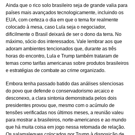
Ainda que o rico solo brasileiro seja de grande valia para
países mais avançados tecnologicamente, incluindo os
EUA, com certeza o dia em que o tema for realmente
colocado à mesa, caso Lula seja o negociador,
dificilmente o Brasil deixará de ser o dono da terra. No
máximo, sócio dos interessados. Vale lembrar aos que
adoram ambientes tencionados que, durante as três
horas do encontro, Lula e Trump também trataram de
temas como tarifas americanas sobre produtos brasileiros
e estratégias de combate ao crime organizado.
Embora tenha passado batido das análises silenciosas
do povo que defende o conservadorismo arcaico e
desconexo, a clara sintonia demonstrada pelos dois
presidentes provou que, mesmo com o acúmulo de
tensões verificadas nos últimos meses, a reunião valeu
para mostrar a brasileiros, norte-americanos e ao mundo
que há muita coisa em jogo nessa retomada de relação.
Os salamaleques colocados por Trump à disposição de