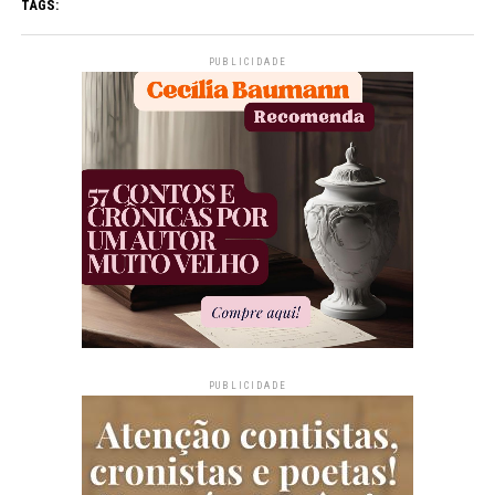
TAGS:
PUBLICIDADE
PUBLICIDADE