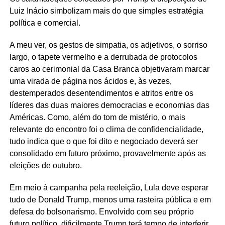
Luiz Inácio simbolizam mais do que simples estratégia
política e comercial.
A meu ver, os gestos de simpatia, os adjetivos, o sorriso
largo, o tapete vermelho e a derrubada de protocolos
caros ao cerimonial da Casa Branca objetivaram marcar
uma virada de página nos ácidos e, às vezes,
destemperados desentendimentos e atritos entre os
líderes das duas maiores democracias e economias das
Américas. Como, além do tom de mistério, o mais
relevante do encontro foi o clima de confidencialidade,
tudo indica que o que foi dito e negociado deverá ser
consolidado em futuro próximo, provavelmente após as
eleições de outubro.
Em meio à campanha pela reeleição, Lula deve esperar
tudo de Donald Trump, menos uma rasteira pública e em
defesa do bolsonarismo. Envolvido com seu próprio
futuro político, dificilmente Trump terá tempo de interferir