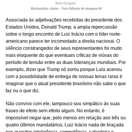
Autor/Imagem:
Mathuzalém Júnior - Foto Editoria de Imagens/IA
Associada às adjetivações recebidas do presidente dos
Estados Unidos, Donald Trump, a ampla repercussão
sobre o longo encontro de Luiz Inácio com o líder norte-
americano parece ter incomodado a direita nacional. O
silêncio constrangedor de seus representantes foi muito
mais eloquente do que eventuais críticas de viúvas do
período de tensão entre as duas lideranças mundiais. Por
exemplo, dizer que Trump só sorriu porque Lula acenou
com a possibilidade de entrega de nossas terras raras é
imaginar que o atual presidente brasileiro não sabe o que
faz ou o que diz.
Não convivo com ele, tampouco sou simpático às suas
frases de efeito sem efeito algum. No entanto, é
impossível negar que, pelo menos em relação aos três ou
quatro últimos mandatários, Luiz Inácio nada de braçada
nos quesitos inteligência, competência, sabedoria e