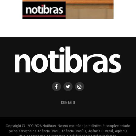
CONTATO
Copyright ® 1999-2026 Notibras. Nosso conteúdo jornalístico é complementado
pelos serviços da Agência Brasil, Agência Brasília, Agência Distrital, Agência