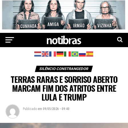
SILÊNCIO CONSTRANGEDOR
TERRAS RARAS E SORRISO ABERTO
MARCAM FIM DOS ATRITOS ENTRE
LULA E TRUMP
Publicado
em
09/05/2026 - 09:40