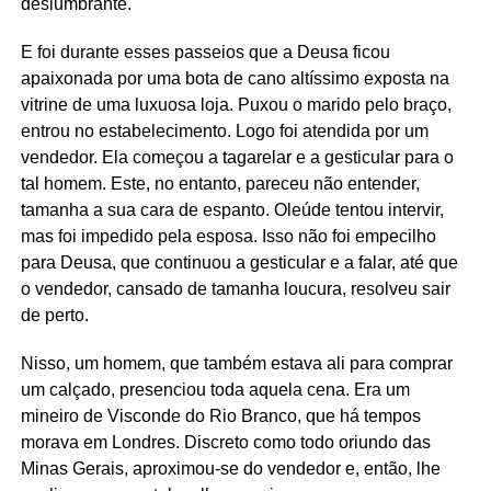
deslumbrante.
E foi durante esses passeios que a Deusa ficou
apaixonada por uma bota de cano altíssimo exposta na
vitrine de uma luxuosa loja. Puxou o marido pelo braço,
entrou no estabelecimento. Logo foi atendida por um
vendedor. Ela começou a tagarelar e a gesticular para o
tal homem. Este, no entanto, pareceu não entender,
tamanha a sua cara de espanto. Oleúde tentou intervir,
mas foi impedido pela esposa. Isso não foi empecilho
para Deusa, que continuou a gesticular e a falar, até que
o vendedor, cansado de tamanha loucura, resolveu sair
de perto.
Nisso, um homem, que também estava ali para comprar
um calçado, presenciou toda aquela cena. Era um
mineiro de Visconde do Rio Branco, que há tempos
morava em Londres. Discreto como todo oriundo das
Minas Gerais, aproximou-se do vendedor e, então, lhe