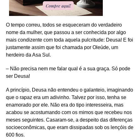
O tempo correu, todos se esqueceram do verdadeiro
nome da mulher, que passou a ser conhecida por algo
mais condizente com toda aquela pulcritude: Deusa! E foi
justamente assim que foi chamada por Oleúde, um
herdeiro da Asa Sul.
– Não precisa nem me falar qual é a sua graça. Só pode
ser Deusa!
A princípio, Deusa não entendeu o galanteio, imaginando
que o rapaz era um adivinho. Talvez por isso, tenha se
enamorado por ele. Não era do tipo interesseira, mas
acabou se acostumando com os mimos que recebeu nos
meses seguintes. Casaram-se, a despeito das diferenças
socioeconômicas, que eram dissipadas sob os lençóis de
600 fios.