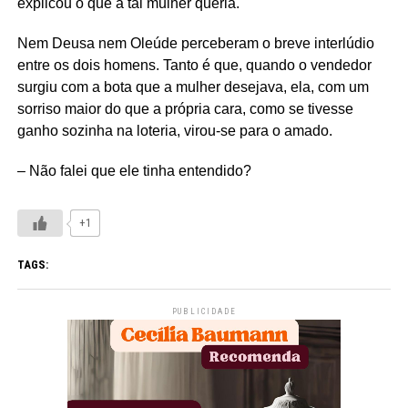
explicou o que a tal mulher queria.
Nem Deusa nem Oleúde perceberam o breve interlúdio
entre os dois homens. Tanto é que, quando o vendedor
surgiu com a bota que a mulher desejava, ela, com um
sorriso maior do que a própria cara, como se tivesse
ganho sozinha na loteria, virou-se para o amado.
– Não falei que ele tinha entendido?
+1
TAGS:
PUBLICIDADE