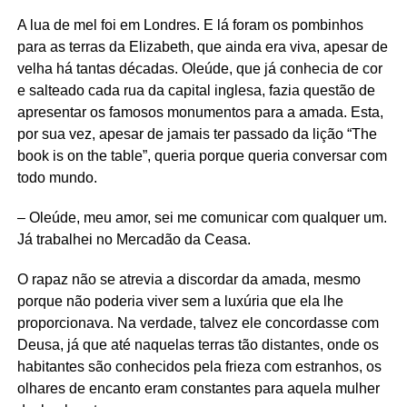
A lua de mel foi em Londres. E lá foram os pombinhos
para as terras da Elizabeth, que ainda era viva, apesar de
velha há tantas décadas. Oleúde, que já conhecia de cor
e salteado cada rua da capital inglesa, fazia questão de
apresentar os famosos monumentos para a amada. Esta,
por sua vez, apesar de jamais ter passado da lição “The
book is on the table”, queria porque queria conversar com
todo mundo.
– Oleúde, meu amor, sei me comunicar com qualquer um.
Já trabalhei no Mercadão da Ceasa.
O rapaz não se atrevia a discordar da amada, mesmo
porque não poderia viver sem a luxúria que ela lhe
proporcionava. Na verdade, talvez ele concordasse com
Deusa, já que até naquelas terras tão distantes, onde os
habitantes são conhecidos pela frieza com estranhos, os
olhares de encanto eram constantes para aquela mulher