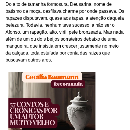
Do alto de tamanha formosura, Deusarina, nome de
batismo da moça, desfilava charme por onde passava. Os
rapazes disputavam, quase aos tapas, a atenção daquela
belezura. Todavia, nenhum teve sucesso, a não ser o
Afonso, um rapagão, alto, viril, pele bronzeada. Mas nada
além de um ou dois beijos sorrateiros debaixo de uma
mangueira, que insistia em crescer justamente no meio
da calçada, toda estufada por conta das raízes que
buscavam outros ares.