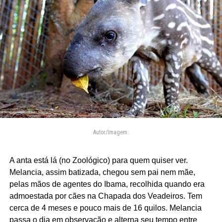
Autor/Imagem:
A anta está lá (no Zoológico) para quem quiser ver.
Melancia, assim batizada, chegou sem pai nem mãe,
pelas mãos de agentes do Ibama, recolhida quando era
admoestada por cães na Chapada dos Veadeiros. Tem
cerca de 4 meses e pouco mais de 16 quilos. Melancia
passa o dia em observação e alterna seu tempo entre