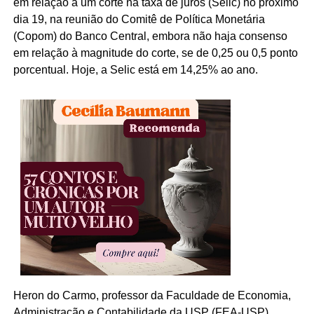
em relação a um corte na taxa de juros (Selic) no próximo
dia 19, na reunião do Comitê de Política Monetária
(Copom) do Banco Central, embora não haja consenso
em relação à magnitude do corte, se de 0,25 ou 0,5 ponto
porcentual. Hoje, a Selic está em 14,25% ao ano.
Heron do Carmo, professor da Faculdade de Economia,
Administração e Contabilidade da USP (FEA-USP),