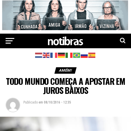
AMÉM!
TODO MUNDO COMEÇA A APOSTAR EM
JUROS BAIXOS
Publicado
em
08/10/2016 - 12:35