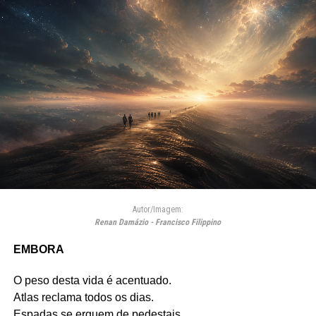
Autor/Imagem:
Renan Damázio - Francisco Filippino
EMBORA
O peso desta vida é acentuado.
Atlas reclama todos os dias.
Espadas se erguem de pedestais.