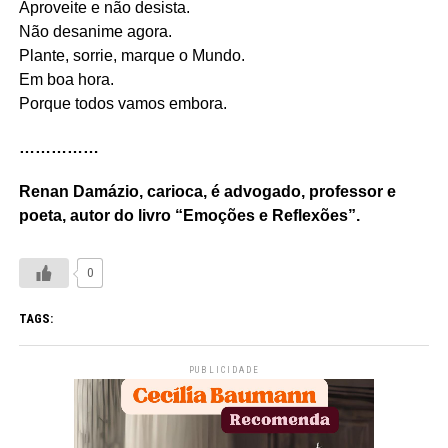
Aproveite e não desista.
Não desanime agora.
Plante, sorrie, marque o Mundo.
Em boa hora.
Porque todos vamos embora.
……………
Renan Damázio, carioca, é advogado, professor e
poeta, autor do livro “Emoções e Reflexões”.
0
TAGS:
PUBLICIDADE