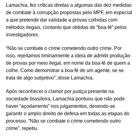
Lamachia, fez críticas diretas a algumas das dez medidas
de combate à corrupção propostas pelo MPF, em especial
a que pretende dar validade a provas colhidas com
métodos ilegais, contanto que obtidas de “boa-fé” pelos
investigadores.
“Não se combate o crime cometendo outro crime. Por
isso, rejeitamos liminarmente a ideia de admitir produção
de provas por meio ilegal, em nome da boa-fé de quem a
colhe. Como demonstrar a boa-fé de um agente, se se
trata de algo subjetivo”, disse Lamachia.
Após reconhecer o clamor por justiça presente na
sociedade brasileira, Lamachia pontuou que não pode
haver “açodamento” nos julgamentos, devendo-se
garantir o amplo direito de defesa em todas as etapas do
processo. “Não se combate o crime cometendo outro
crime”, repetiu.