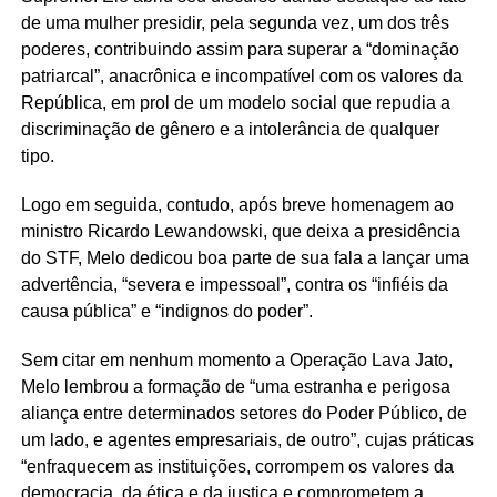
de uma mulher presidir, pela segunda vez, um dos três
poderes, contribuindo assim para superar a “dominação
patriarcal”, anacrônica e incompatível com os valores da
República, em prol de um modelo social que repudia a
discriminação de gênero e a intolerância de qualquer
tipo.
Logo em seguida, contudo, após breve homenagem ao
ministro Ricardo Lewandowski, que deixa a presidência
do STF, Melo dedicou boa parte de sua fala a lançar uma
advertência, “severa e impessoal”, contra os “infiéis da
causa pública” e “indignos do poder”.
Sem citar em nenhum momento a Operação Lava Jato,
Melo lembrou a formação de “uma estranha e perigosa
aliança entre determinados setores do Poder Público, de
um lado, e agentes empresariais, de outro”, cujas práticas
“enfraquecem as instituições, corrompem os valores da
democracia, da ética e da justiça e comprometem a