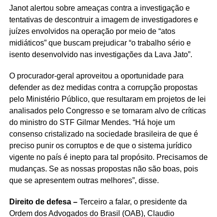
Janot alertou sobre ameaças contra a investigação e
tentativas de descontruir a imagem de investigadores e
juízes envolvidos na operação por meio de “atos
midiáticos” que buscam prejudicar “o trabalho sério e
isento desenvolvido nas investigações da Lava Jato”.
O procurador-geral aproveitou a oportunidade para
defender as dez medidas contra a corrupção propostas
pelo Ministério Público, que resultaram em projetos de lei
analisados pelo Congresso e se tornaram alvo de críticas
do ministro do STF Gilmar Mendes. “Há hoje um
consenso cristalizado na sociedade brasileira de que é
preciso punir os corruptos e de que o sistema jurídico
vigente no país é inepto para tal propósito. Precisamos de
mudanças. Se as nossas propostas não são boas, pois
que se apresentem outras melhores”, disse.
Direito de defesa –
Terceiro a falar, o presidente da
Ordem dos Advogados do Brasil (OAB), Claudio