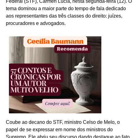
Federal (STF), Cármen Lúcia, nesta segunda-feira (12). O
tema dominou a maior parte do tempo de fala dedicado
aos representantes das três classes do direito: juízes,
procuradores e advogados.
Coube ao decano do STF, ministro Celso de Melo, o
papel de se expressar em nome dos ministros do
Supremo. Ele abriu seu discurso dando destaque ao fato