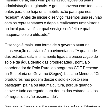
maneira geral, elas vêm pelas associações ou pelas
administrações regionais. A gente conversa com todos os
entes para que haja uma mobilização para que nos
recebam. Antes de iniciar o serviço, fazemos uma reunião
com os representantes e depois realizamos uma vistoria
no local para verificar qual serviço será feito e qual
maquinário será utilizado.”
O serviço é mais uma forma de o governo atuar na
conservação das vias não pavimentadas. “A qualidade
das estradas está intimamente ligada à preservação do
solo e da água dentro das propriedades”, pontua o
coordenador do Polo Rural do programa GDF Presente
na Secretaria de Governo (Segov), Luciano Mendes. “Os
produtores não podem deixar o solo exposto sem
pastagem, palha ou alguma cultura, porque quando
chove é tudo carregado para dentro das estradas e dos
córregos, que vão assoreando”.