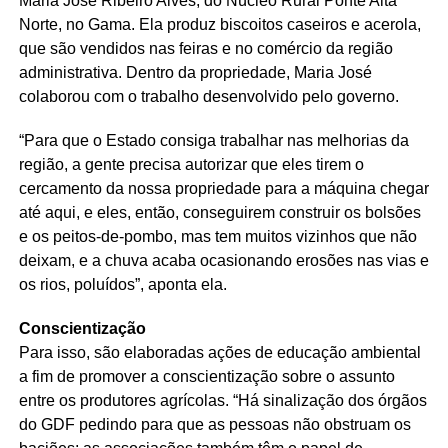
Maria José Ribeiro Alves, do Núcleo Rural Ponte Alta
Norte, no Gama. Ela produz biscoitos caseiros e acerola,
que são vendidos nas feiras e no comércio da região
administrativa. Dentro da propriedade, Maria José
colaborou com o trabalho desenvolvido pelo governo.
“Para que o Estado consiga trabalhar nas melhorias da
região, a gente precisa autorizar que eles tirem o
cercamento da nossa propriedade para a máquina chegar
até aqui, e eles, então, conseguirem construir os bolsões
e os peitos-de-pombo, mas tem muitos vizinhos que não
deixam, e a chuva acaba ocasionando erosões nas vias e
os rios, poluídos”, aponta ela.
Conscientização
Para isso, são elaboradas ações de educação ambiental
a fim de promover a conscientização sobre o assunto
entre os produtores agrícolas. “Há sinalização dos órgãos
do GDF pedindo para que as pessoas não obstruam os