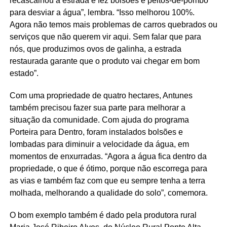
recascalhou a estrada e fez bolsões e peitos-de-pombo
para desviar a água”, lembra. “Isso melhorou 100%.
Agora não temos mais problemas de carros quebrados ou
serviços que não querem vir aqui. Sem falar que para
nós, que produzimos ovos de galinha, a estrada
restaurada garante que o produto vai chegar em bom
estado”.
Com uma propriedade de quatro hectares, Antunes
também precisou fazer sua parte para melhorar a
situação da comunidade. Com ajuda do programa
Porteira para Dentro, foram instalados bolsões e
lombadas para diminuir a velocidade da água, em
momentos de enxurradas. “Agora a água fica dentro da
propriedade, o que é ótimo, porque não escorrega para
as vias e também faz com que eu sempre tenha a terra
molhada, melhorando a qualidade do solo”, comemora.
O bom exemplo também é dado pela produtora rural