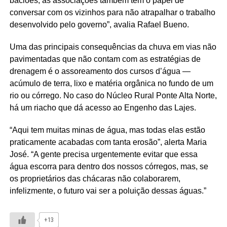
baciões; as associações também têm o papel de
conversar com os vizinhos para não atrapalhar o trabalho
desenvolvido pelo governo”, avalia Rafael Bueno.
Uma das principais consequências da chuva em vias não
pavimentadas que não contam com as estratégias de
drenagem é o assoreamento dos cursos d’água —
acúmulo de terra, lixo e matéria orgânica no fundo de um
rio ou córrego. No caso do Núcleo Rural Ponte Alta Norte,
há um riacho que dá acesso ao Engenho das Lajes.
“Aqui tem muitas minas de água, mas todas elas estão
praticamente acabadas com tanta erosão”, alerta Maria
José. “A gente precisa urgentemente evitar que essa
água escorra para dentro dos nossos córregos, mas, se
os proprietários das chácaras não colaborarem,
infelizmente, o futuro vai ser a poluição dessas águas.”
+13