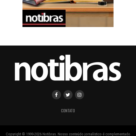
CONTATO
Copyright ® 1999-2026 Notibras. Nosso conteúdo jornalístico é complementado