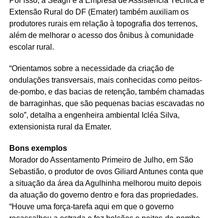
Por isso, a Seagri e a Empresa de Assistência Técnica e
Extensão Rural do DF (Emater) também auxiliam os
produtores rurais em relação à topografia dos terrenos,
além de melhorar o acesso dos ônibus à comunidade
escolar rural.
“Orientamos sobre a necessidade da criação de
ondulações transversais, mais conhecidas como peitos-
de-pombo, e das bacias de retenção, também chamadas
de barraginhas, que são pequenas bacias escavadas no
solo”, detalha a engenheira ambiental Icléa Silva,
extensionista rural da Emater.
Bons exemplos
Morador do Assentamento Primeiro de Julho, em São
Sebastião, o produtor de ovos Giliard Antunes conta que
a situação da área da Agulhinha melhorou muito depois
da atuação do governo dentro e fora das propriedades.
“Houve uma força-tarefa aqui em que o governo