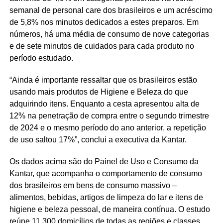
semanal de personal care dos brasileiros e um acréscimo
de 5,8% nos minutos dedicados a estes preparos. Em
números, há uma média de consumo de nove categorias
e de sete minutos de cuidados para cada produto no
período estudado.
“Ainda é importante ressaltar que os brasileiros estão
usando mais produtos de Higiene e Beleza do que
adquirindo itens. Enquanto a cesta apresentou alta de
12% na penetração de compra entre o segundo trimestre
de 2024 e o mesmo período do ano anterior, a repetição
de uso saltou 17%”, conclui a executiva da Kantar.
Os dados acima são do Painel de Uso e Consumo da
Kantar, que acompanha o comportamento de consumo
dos brasileiros em bens de consumo massivo –
alimentos, bebidas, artigos de limpeza do lar e itens de
higiene e beleza pessoal, de maneira contínua. O estudo
reúne 11.300 domicílios de todas as regiões e classes