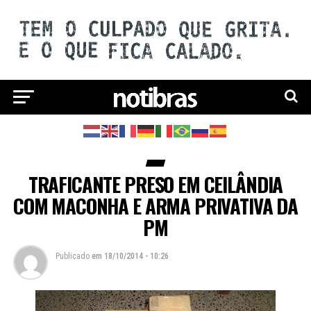
TRAFICANTE PRESO EM CEILÂNDIA
COM MACONHA E ARMA PRIVATIVA DA
PM
Publicado
em
18/10/2014 - 10:26