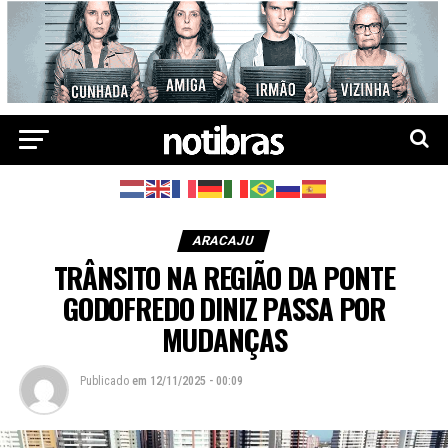
ARACAJU
TRÂNSITO NA REGIÃO DA PONTE
GODOFREDO DINIZ PASSA POR
MUDANÇAS
Publicado
em
12/11/2025 - 00:09