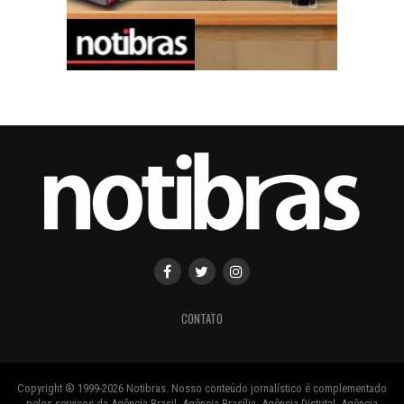
CONTATO
Copyright ® 1999-2026 Notibras. Nosso conteúdo jornalístico é complementado
pelos serviços da Agência Brasil, Agência Brasília, Agência Distrital, Agência