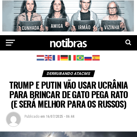
DERRUBANDO ATACMS
TRUMP E PUTIN VÃO USAR UCRÂNIA
PARA BRINCAR DE GATO PEGA RATO
(E SERÁ MELHOR PARA OS RUSSOS)
Publicado
em
16/07/2025 - 06:44