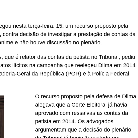
egou nesta terça-feira, 15, um recurso proposto pela
 contra decisão de investigar a prestação de contas da
ânime e não houve discussão no plenário.
 que é relator das contas da petista no Tribunal, pediu
e atos ilícitos na campanha que reelegeu Dilma em 2014
oria-Geral da República (PGR) e à Polícia Federal
O recurso proposto pela defesa de Dilma
alegava que a Corte Eleitoral já havia
aprovado com ressalvas as contas da
petista em 2014. Os advogados
argumentam que a decisão do plenário