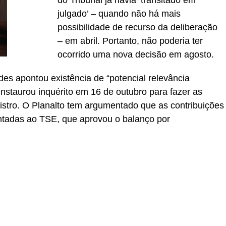
do Tribunal já havia ‘transitado em
julgado’ – quando não há mais
possibilidade de recurso da deliberação
– em abril. Portanto, não poderia ter
ocorrido uma nova decisão em agosto.
s apontou existência de “potencial relevância
instaurou inquérito em 16 de outubro para fazer as
istro. O Planalto tem argumentado que as contribuições
tadas ao TSE, que aprovou o balanço por