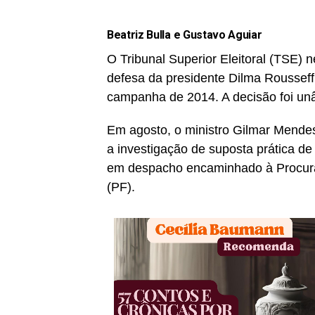
Beatriz Bulla e Gustavo Aguiar
O Tribunal Superior Eleitoral (TSE) n
defesa da presidente Dilma Rousseff,
campanha de 2014. A decisão foi un
Em agosto, o ministro Gilmar Mendes,
a investigação de suposta prática d
em despacho encaminhado à Procurad
(PF).