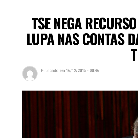
TSE NEGA RECURSO
LUPA NAS CONTAS D
T
Publicado
em
16/12/2015 - 00:46