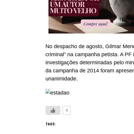
No despacho de agosto, Gilmar Mende
criminal” na campanha petista. A PF 
investigações determinadas pelo min
da campanha de 2014 foram apresen
unanimidade.
0
TAGS: