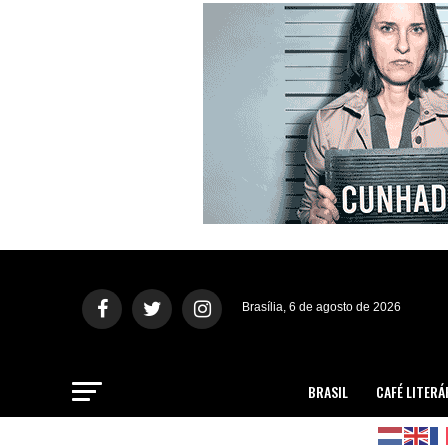
Brasília, 6 de agosto de 2026
BRASIL
CAFÉ LITERÁ