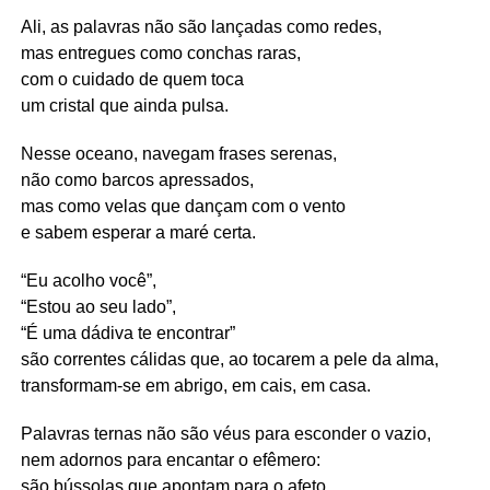
Ali, as palavras não são lançadas como redes,
mas entregues como conchas raras,
com o cuidado de quem toca
um cristal que ainda pulsa.
Nesse oceano, navegam frases serenas,
não como barcos apressados,
mas como velas que dançam com o vento
e sabem esperar a maré certa.
“Eu acolho você”,
“Estou ao seu lado”,
“É uma dádiva te encontrar”
são correntes cálidas que, ao tocarem a pele da alma,
transformam-se em abrigo, em cais, em casa.
Palavras ternas não são véus para esconder o vazio,
nem adornos para encantar o efêmero:
são bússolas que apontam para o afeto,