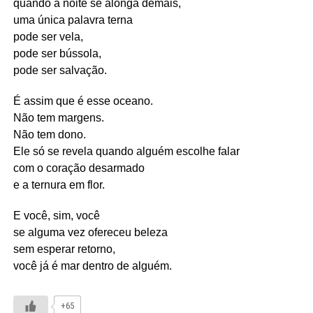
quando a noite se alonga demais,
uma única palavra terna
pode ser vela,
pode ser bússola,
pode ser salvação.
É assim que é esse oceano.
Não tem margens.
Não tem dono.
Ele só se revela quando alguém escolhe falar
com o coração desarmado
e a ternura em flor.
E você, sim, você
se alguma vez ofereceu beleza
sem esperar retorno,
você já é mar dentro de alguém.
+65