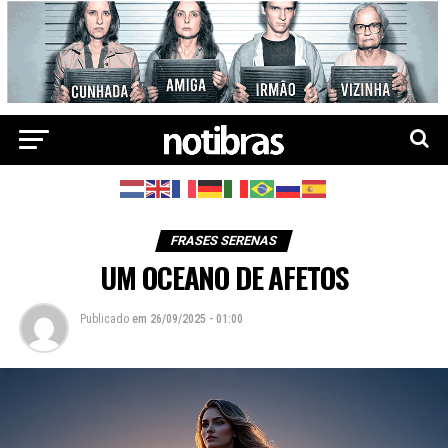
FRASES SERENAS
UM OCEANO DE AFETOS
Publicado
em
26/09/2025 - 01:00