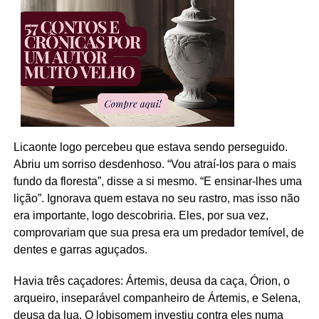
Licaonte logo percebeu que estava sendo perseguido.
Abriu um sorriso desdenhoso. “Vou atraí-los para o mais
fundo da floresta”, disse a si mesmo. “E ensinar-lhes uma
lição”. Ignorava quem estava no seu rastro, mas isso não
era importante, logo descobriria. Eles, por sua vez,
comprovariam que sua presa era um predador temível, de
dentes e garras aguçados.
Havia três caçadores: Ártemis, deusa da caça, Órion, o
arqueiro, inseparável companheiro de Ártemis, e Selena,
deusa da lua. O lobisomem investiu contra eles numa