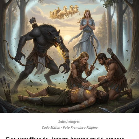
Autor/Imagem:
Cadu Matos - Foto Francisco Filipino