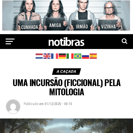
A CAÇADA
UMA INCURSÃO (FICCIONAL) PELA
MITOLOGIA
Publicado
em
01/12/2025 - 00:15