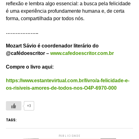
reflexão e lembra algo essencial: a busca pela felicidade
é uma experiência profundamente humana e, de certa
forma, compartilhada por todos nós.
………………..
Mozart Sávio é coordenador literário do
@cafédoescritor –
www.cafedoescritor.com.br
Compre o livro aqui:
https://www.estantevirtual.com.br/livro/a-felicidade-e-
os-risiveis-amores-de-todos-nos-O4P-6970-000
+3
TAGS:
PUBLICIDADE