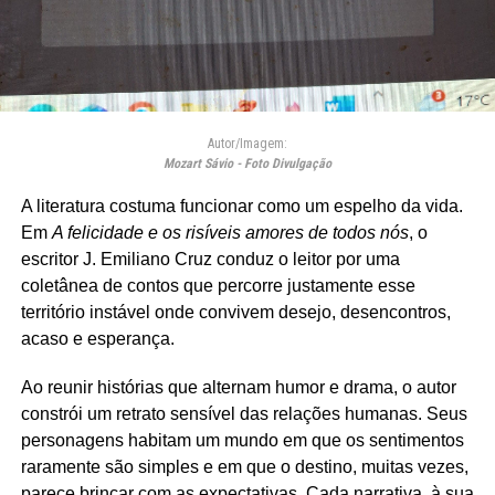
Autor/Imagem:
Mozart Sávio - Foto Divulgação
A literatura costuma funcionar como um espelho da vida.
Em
A felicidade e os risíveis amores de todos nós
, o
escritor J. Emiliano Cruz conduz o leitor por uma
coletânea de contos que percorre justamente esse
território instável onde convivem desejo, desencontros,
acaso e esperança.
Ao reunir histórias que alternam humor e drama, o autor
constrói um retrato sensível das relações humanas. Seus
personagens habitam um mundo em que os sentimentos
raramente são simples e em que o destino, muitas vezes,
parece brincar com as expectativas. Cada narrativa, à sua