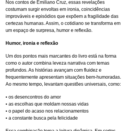
Nos contos de Emiliano Cruz, essas revelações
costumam surgir envoltas em ironia, coincidências
improváveis e episódios que expõem a fragilidade das
certezas humanas. Assim, o cotidiano se transforma em
um espaço de surpresa, humor e reflexão.
Humor, ironia e reflexão
Um dos pontos mais marcantes do livro está na forma
como o autor combina leveza narrativa com temas
profundos. As histórias avançam com fluidez e
frequentemente apresentam situações bem-humoradas.
Ao mesmo tempo, levantam questões universais, como:
• os desencontros do amor
• as escolhas que moldam nossas vidas
• o papel do acaso nos relacionamentos
• a constante busca pela felicidade
Essa combinação torna a leitura dinâmica. Em certos