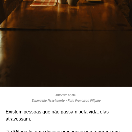
Autor/Imagem:
Emanuelle Nascimento - Foto Francisco Filipino
Existem pessoas que não passam pela vida, elas
atravessam.
Tia Milena foi uma dessas presenças que reorganizam