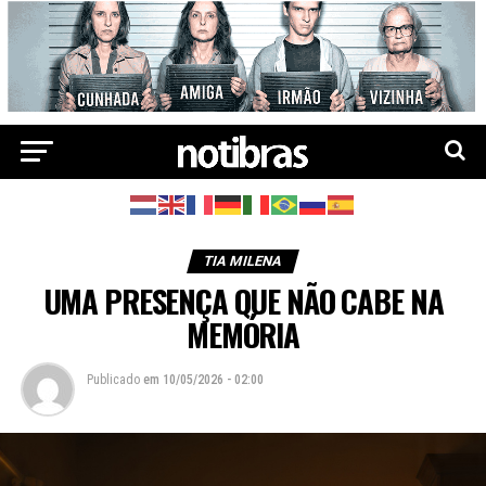
TIA MILENA
UMA PRESENÇA QUE NÃO CABE NA
MEMÓRIA
Publicado
em
10/05/2026 - 02:00