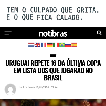
URUGUAI REPETE 16 DA ÚLTIMA COPA
EM LISTA DOS QUE JOGARÃO NO
BRASIL
Publicado
em
12/05/2014 - 20:24