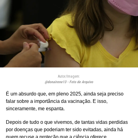
Autor/Imagem:
@donairene13 - Foto de Arquivo
É um absurdo que, em pleno 2025, ainda seja preciso
falar sobre a importância da vacinação. E isso,
sinceramente, me espanta.
Depois de tudo o que vivemos, de tantas vidas perdidas
por doenças que poderiam ter sido evitadas, ainda há
quem recuse a proteção que a ciência oferece.