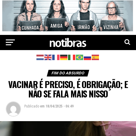
FIM DO ABSURDO
VACINAR É PRECISO, É OBRIGAÇÃO; E
NÃO SE FALA MAIS NISSO
Publicado
em
18/04/2025 - 06:49