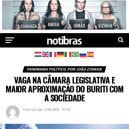
PANORAMA POLÍTICO, POR JOÃO ZISMAN
VAGA NA CÂMARA LEGISLATIVA E
MAIOR APROXIMAÇÃO DO BURITI COM
A SOCIEDADE
Publicado
em
11/06/2026 - 07:54