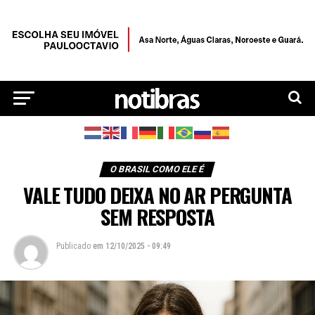
O BRASIL COMO ELE É
VALE TUDO DEIXA NO AR PERGUNTA
SEM RESPOSTA
Publicado
em
12/10/2025 - 09:49