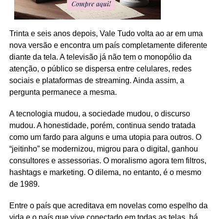
Trinta e seis anos depois, Vale Tudo volta ao ar em uma
nova versão e encontra um país completamente diferente
diante da tela. A televisão já não tem o monopólio da
atenção, o público se dispersa entre celulares, redes
sociais e plataformas de streaming. Ainda assim, a
pergunta permanece a mesma.
A tecnologia mudou, a sociedade mudou, o discurso
mudou. A honestidade, porém, continua sendo tratada
como um fardo para alguns e uma utopia para outros. O
“jeitinho” se modernizou, migrou para o digital, ganhou
consultores e assessorias. O moralismo agora tem filtros,
hashtags e marketing. O dilema, no entanto, é o mesmo
de 1989.
Entre o país que acreditava em novelas como espelho da
vida e o país que vive conectado em todas as telas, há