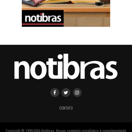
CONTATO
Copyright ® 1999-2026 Notibras. Nosso conteúdo jornalístico é complementado