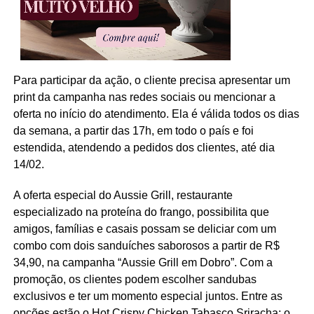
Para participar da ação, o cliente precisa apresentar um
print da campanha nas redes sociais ou mencionar a
oferta no início do atendimento. Ela é válida todos os dias
da semana, a partir das 17h, em todo o país e foi
estendida, atendendo a pedidos dos clientes, até dia
14/02.
A oferta especial do Aussie Grill, restaurante
especializado na proteína do frango, possibilita que
amigos, famílias e casais possam se deliciar com um
combo com dois sanduíches saborosos a partir de R$
34,90, na campanha “Aussie Grill em Dobro”. Com a
promoção, os clientes podem escolher sandubas
exclusivos e ter um momento especial juntos. Entre as
opções estão o Hot Crispy Chicken Tabasco Sriracha; o