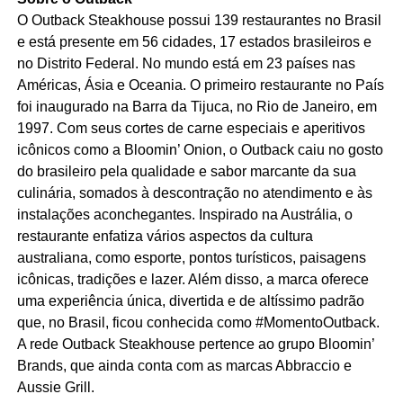
O Outback Steakhouse possui 139 restaurantes no Brasil
e está presente em 56 cidades, 17 estados brasileiros e
no Distrito Federal. No mundo está em 23 países nas
Américas, Ásia e Oceania. O primeiro restaurante no País
foi inaugurado na Barra da Tijuca, no Rio de Janeiro, em
1997. Com seus cortes de carne especiais e aperitivos
icônicos como a Bloomin’ Onion, o Outback caiu no gosto
do brasileiro pela qualidade e sabor marcante da sua
culinária, somados à descontração no atendimento e às
instalações aconchegantes. Inspirado na Austrália, o
restaurante enfatiza vários aspectos da cultura
australiana, como esporte, pontos turísticos, paisagens
icônicas, tradições e lazer. Além disso, a marca oferece
uma experiência única, divertida e de altíssimo padrão
que, no Brasil, ficou conhecida como #MomentoOutback.
A rede Outback Steakhouse pertence ao grupo Bloomin’
Brands, que ainda conta com as marcas Abbraccio e
Aussie Grill.