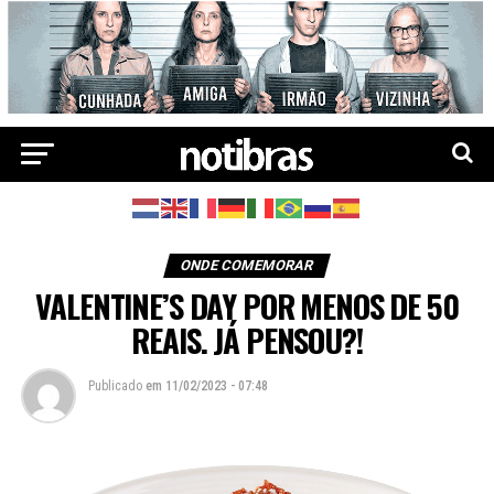
ONDE COMEMORAR
VALENTINE’S DAY POR MENOS DE 50
REAIS. JÁ PENSOU?!
Publicado
em
11/02/2023 - 07:48