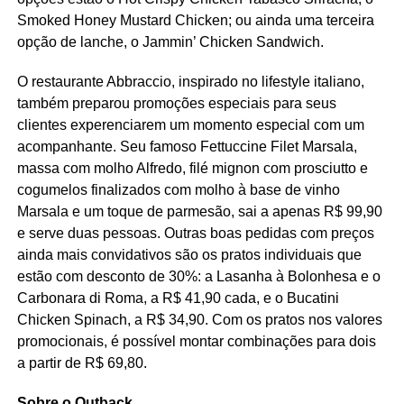
Smoked Honey Mustard Chicken; ou ainda uma terceira
opção de lanche, o Jammin’ Chicken Sandwich.
O restaurante Abbraccio, inspirado no lifestyle italiano,
também preparou promoções especiais para seus
clientes experenciarem um momento especial com um
acompanhante. Seu famoso Fettuccine Filet Marsala,
massa com molho Alfredo, filé mignon com prosciutto e
cogumelos finalizados com molho à base de vinho
Marsala e um toque de parmesão, sai a apenas R$ 99,90
e serve duas pessoas. Outras boas pedidas com preços
ainda mais convidativos são os pratos individuais que
estão com desconto de 30%: a Lasanha à Bolonhesa e o
Carbonara di Roma, a R$ 41,90 cada, e o Bucatini
Chicken Spinach, a R$ 34,90. Com os pratos nos valores
promocionais, é possível montar combinações para dois
a partir de R$ 69,80.
Sobre o Outback