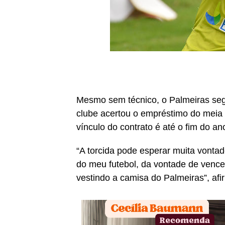
Mesmo sem técnico, o Palmeiras seg
clube acertou o empréstimo do meia 
vínculo do contrato é até o fim do 
“A torcida pode esperar muita vonta
do meu futebol, da vontade de vencer
vestindo a camisa do Palmeiras”, afir