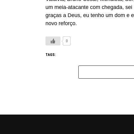
um meia-atacante com chegada, sei m
graças a Deus, eu tenho um dom e es
novo reforço.
0
TAGS: