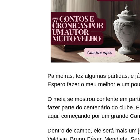
Palmeiras, fez algumas partidas, e j
Espero fazer o meu melhor e um pouq
O meia se mostrou contente em part
fazer parte do centenário do clube. 
aqui, começando por um grande Camp
Dentro de campo, ele será mais um j
Valdivia, Bruno César, Mendieta, Se