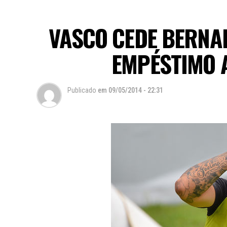
VASCO CEDE BERNA
EMPÉSTIMO A
Publicado
em
09/05/2014 - 22:31