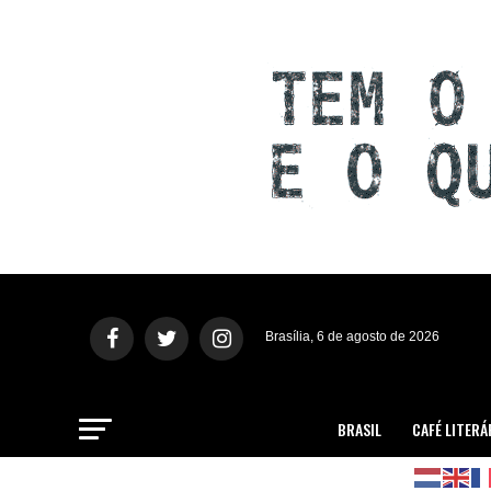
Brasília, 6 de agosto de 2026
BRASIL
CAFÉ LITERÁ