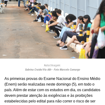
Autor/Imagem:
Sabrina Craide/Via ABr - Foto Marcelo Camargo
As primeiras provas do Exame Nacional do Ensino Médio
(Enem) serão realizadas neste domingo (5), em todo o
país. Além de estar com os estudos em dia, os candidatos
devem prestar atenção às exigências e às proibições
estabelecidas pelo edital para não correr o risco de ser