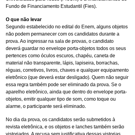
Fundo de Financiamento Estudantil (Fies).
O que não levar
Segundo estabelecido no edital do Enem, alguns objetos
não podem permanecer com os candidatos durante a
prova. Ao ingressar na sala de provas, o candidato
deverá guardar no envelope porta-objetos todos os seus
pertences como óculos escuros, chapéu, caneta de
material não transparente, lápis, lapiseira, borrachas,
réguas, corretivos, livros, chaves e qualquer equipamento
eletrônico (que deverá estar desligado). Quem não seguir
essa regra também pode ser eliminado da prova. Se o
aparelho eletrônico, ainda que dentro do envelope porta-
objetos, emitir qualquer tipo de som, como toque ou
alarme, o participante será eliminado.
No dia da prova, os candidatos serão submetidos à
revista eletrônica, e os objetos e lanches também serão
vistoriados. A recusa sem justificativa dessas vistorias