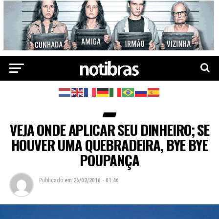
VEJA ONDE APLICAR SEU DINHEIRO; SE
HOUVER UMA QUEBRADEIRA, BYE BYE
POUPANÇA
Publicado
em
26/02/2016 - 01:46