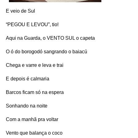
E veio de Sul
“PEGOU E LEVOU”, tio!
Aqui na Guarda, o VENTO SUL o capeta
O ó do borogodó sangrando o baiacú
Chega e varre e leva e trai
E depois é calmaria
Barcos ficam só na espera
Sonhando na noite
Com a manhã pra voltar
Vento que balança o coco