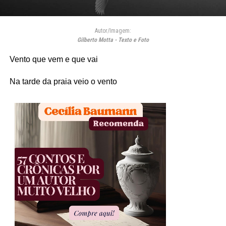
Autor/Imagem:
Gilberto Motta - Texto e Foto
Vento que vem e que vai
Na tarde da praia veio o vento