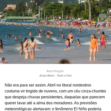
Autor/Imagem:
Acssa Maria - Texto e Foto
Não era para ser assim. Abril no litoral nordestino
costuma vir tingido de nuvens, com um céu cinza-chumbo
que despeja chuvas persistentes, daquelas que parecem
querer lavar até a alma dos moradores. As previsões
meteorológicas alertavam: o fenômeno El Niño poderia