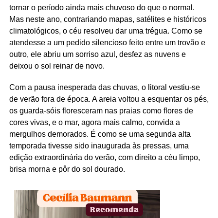
tornar o período ainda mais chuvoso do que o normal.
Mas neste ano, contrariando mapas, satélites e históricos
climatológicos, o céu resolveu dar uma trégua. Como se
atendesse a um pedido silencioso feito entre um trovão e
outro, ele abriu um sorriso azul, desfez as nuvens e
deixou o sol reinar de novo.
Com a pausa inesperada das chuvas, o litoral vestiu-se
de verão fora de época. A areia voltou a esquentar os pés,
os guarda-sóis floresceram nas praias como flores de
cores vivas, e o mar, agora mais calmo, convida a
mergulhos demorados. É como se uma segunda alta
temporada tivesse sido inaugurada às pressas, uma
edição extraordinária do verão, com direito a céu limpo,
brisa morna e pôr do sol dourado.