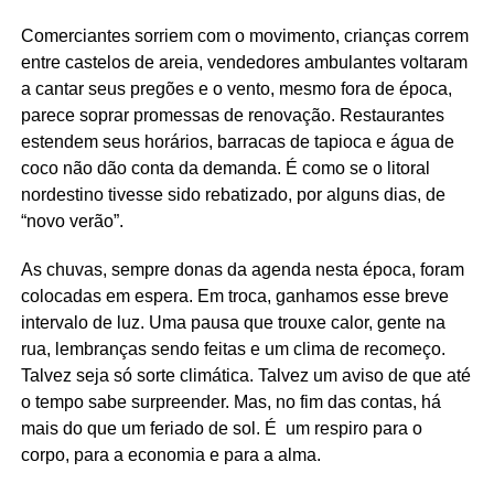
Comerciantes sorriem com o movimento, crianças correm
entre castelos de areia, vendedores ambulantes voltaram
a cantar seus pregões e o vento, mesmo fora de época,
parece soprar promessas de renovação. Restaurantes
estendem seus horários, barracas de tapioca e água de
coco não dão conta da demanda. É como se o litoral
nordestino tivesse sido rebatizado, por alguns dias, de
“novo verão”.
As chuvas, sempre donas da agenda nesta época, foram
colocadas em espera. Em troca, ganhamos esse breve
intervalo de luz. Uma pausa que trouxe calor, gente na
rua, lembranças sendo feitas e um clima de recomeço.
Talvez seja só sorte climática. Talvez um aviso de que até
o tempo sabe surpreender. Mas, no fim das contas, há
mais do que um feriado de sol. É um respiro para o
corpo, para a economia e para a alma.