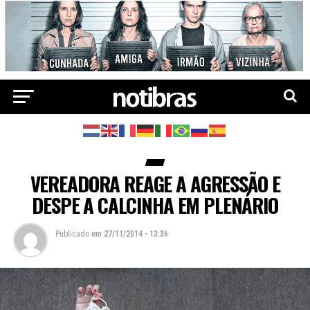
VEREADORA REAGE A AGRESSÃO E
DESPE A CALCINHA EM PLENÁRIO
Publicado
em
27/11/2014 - 13:36