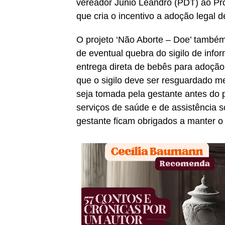
vereador Junio Leandro (PDT) ao Proj
que cria o incentivo a adoção legal 
O projeto ‘Não Aborte – Doe’ também
de eventual quebra do sigilo de inf
entrega direta de bebês para adoção 
que o sigilo deve ser resguardado 
seja tomada pela gestante antes do 
serviços de saúde e de assistência s
gestante ficam obrigados a manter o 