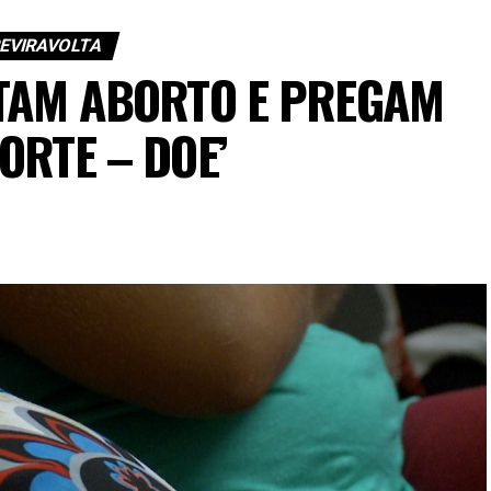
REVIRAVOLTA
TAM ABORTO E PREGAM
ORTE – DOE’