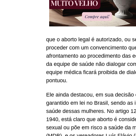
que o aborto legal é autorizado, ou 
proceder com um convencimento que c
afrontamento ao procedimento das eq
da equipe de saúde não dialogar com
equipe médica ficará proibida de dial
pontuou.
Ele ainda destacou, em sua decisão co
garantido em lei no Brasil, sendo as 
saúde dessas mulheres. No artigo 12
1940, está claro que aborto é consid
sexual ou põe em risco a saúde da m
(MDB), e os vereadores Luís Flávio