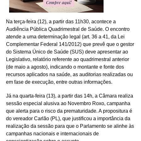
Na terça-feira (12), a partir das 11h30, acontece a
Audiência Pública Quadrimestral de Saúde. O encontro
atende a uma determinação legal (art. 36 a 41, da Lei
Complementar Federal 141/2012) que prevê que o gestor
do Sistema Único de Saúde (SUS) deve apresentar ao
Legislativo, relatório referente ao quadrimestral anterior
(de maio a agosto), indicando o montante e fonte dos
recursos aplicados na saúde, as auditorias realizadas ou
em fase de execução, entre outras informações.
Já na quarta-feira (13), a partir das 14h, a Câmara realiza
sessão especial alusiva ao Novembro Roxo, campanha
que alerta para o risco da prematuridade. A propositura é
do vereador Carlão (PL), que justificou a importância da
realização da sessão para que o Parlamento se alinhe às
campanhas nacionais e internacionais de