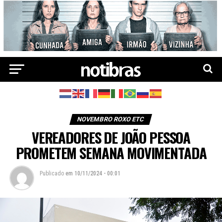
NOVEMBRO ROXO ETC
VEREADORES DE JOÃO PESSOA
PROMETEM SEMANA MOVIMENTADA
Publicado
em
10/11/2024 - 00:01