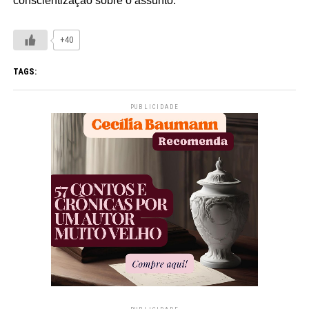
conscientização sobre o assunto.
+40
TAGS:
PUBLICIDADE