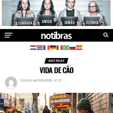
NAS RUAS
VIDA DE CÃO
Publicado
em
03/06/2026 - 01:15