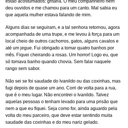
estão acostumados: gritaria. O meu companheiro nem
deu ouvidos e me chamou para um canto. Mal sabia eu
que aquela mulher estava falando de mim.
Alguns dias se seguiram, e a tal senhora retornou, agora
acompanhada de uma trupe, e me levou à força para um
local cheio de outros cachorros, gatos, alguns cavalos e
até um jegue. Fui obrigado a tomar quatro banhos por
mês. Fiquei cheirando a rosas. Um horror! Logo eu, que
só tomava banho quando chovia. Sem falar naquele
rango sem sabor.
Não sei se foi saudade do Ivanildo ou das coxinhas, mas
fugi depois de quase um ano. Corri de volta para a rua,
que é o meu lugar. Não encontrei o Ivanildo. Talvez
aquelas pessoas o tenham levado para uma prisão que
nem a que eu fiquei. Seja como for, ainda aguardo pela
volta do meu parceiro, que deve estar sentindo muita
saudade das coxinhas e do meu nariz gelado.