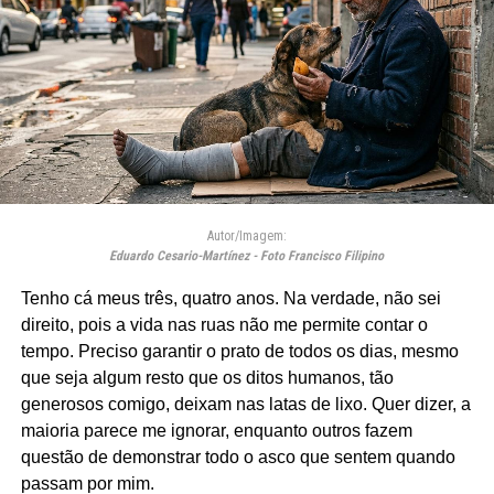
Autor/Imagem:
Eduardo Cesario-Martínez - Foto Francisco Filipino
Tenho cá meus três, quatro anos. Na verdade, não sei
direito, pois a vida nas ruas não me permite contar o
tempo. Preciso garantir o prato de todos os dias, mesmo
que seja algum resto que os ditos humanos, tão
generosos comigo, deixam nas latas de lixo. Quer dizer, a
maioria parece me ignorar, enquanto outros fazem
questão de demonstrar todo o asco que sentem quando
passam por mim.