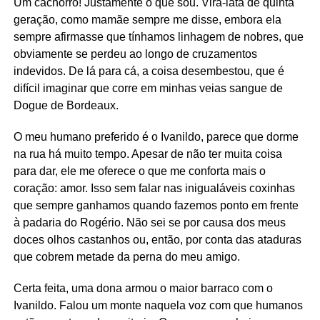
Um cachorro! Justamente o que sou. Vira-lata de quinta
geração, como mamãe sempre me disse, embora ela
sempre afirmasse que tínhamos linhagem de nobres, que
obviamente se perdeu ao longo de cruzamentos
indevidos. De lá para cá, a coisa desembestou, que é
difícil imaginar que corre em minhas veias sangue de
Dogue de Bordeaux.
O meu humano preferido é o Ivanildo, parece que dorme
na rua há muito tempo. Apesar de não ter muita coisa
para dar, ele me oferece o que me conforta mais o
coração: amor. Isso sem falar nas inigualáveis coxinhas
que sempre ganhamos quando fazemos ponto em frente
à padaria do Rogério. Não sei se por causa dos meus
doces olhos castanhos ou, então, por conta das ataduras
que cobrem metade da perna do meu amigo.
Certa feita, uma dona armou o maior barraco com o
Ivanildo. Falou um monte naquela voz com que humanos