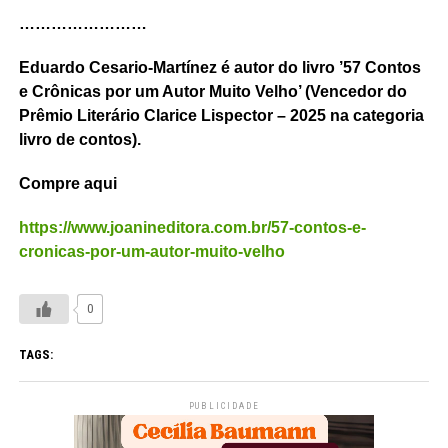
……………………
Eduardo Cesario-Martínez é autor do livro ’57 Contos
e Crônicas por um Autor Muito Velho’ (Vencedor do
Prêmio Literário Clarice Lispector – 2025 na categoria
livro de contos).
Compre aqui
https://www.joanineditora.com.br/57-contos-e-
cronicas-por-um-autor-muito-velho
0
TAGS:
PUBLICIDADE