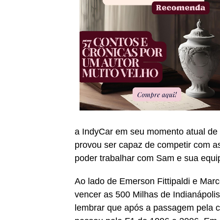
a IndyCar em seu momento atual de 
provou ser capaz de competir com a
poder trabalhar com Sam e sua equip
Ao lado de Emerson Fittipaldi e Marc
vencer as 500 Milhas de Indianápoli
lembrar que após a passagem pela c