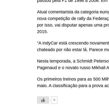
passou pela F1 de 1996 a 2006. Em 1
Atual comentarista da categoria europ
nova competição de rally da Federaç
por isso, vai disputar apenas uma p
2015.
“A IndyCar está crescendo novamente
chateado por não estar lá. Parece mu
Nesta temporada, a Schmidt Peterson
Pagenaud e o novato russo Mikhail A
Os primeiros treinos para as 500 Mil
maio. A classificação para a prova 
0