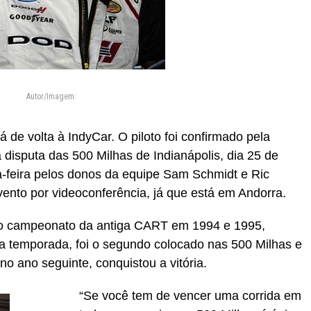
Autor/Imagem:
de volta à IndyCar. O piloto foi confirmado pela
disputa das 500 Milhas de Indianápolis, dia 25 de
ta-feira pelos donos da equipe Sam Schmidt e Ric
vento por videoconferência, já que está em Andorra.
 do campeonato da antiga CART em 1994 e 1995,
a temporada, foi o segundo colocado nas 500 Milhas e
no ano seguinte, conquistou a vitória.
“Se você tem de vencer uma corrida em