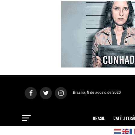
Brasília, 8 de agosto de 2026
BRASIL
CAFÉ LITERÁ