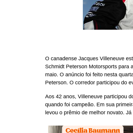
O canadense Jacques Villeneuve está 
Schmidt Peterson Motorsports para a 
maio. O anúncio foi feito nesta quar
Peterson. O corredor participou do e
Aos 42 anos, Villeneuve participou
quando foi campeão. Em sua primeir
levou o prêmio de melhor novato. Já 