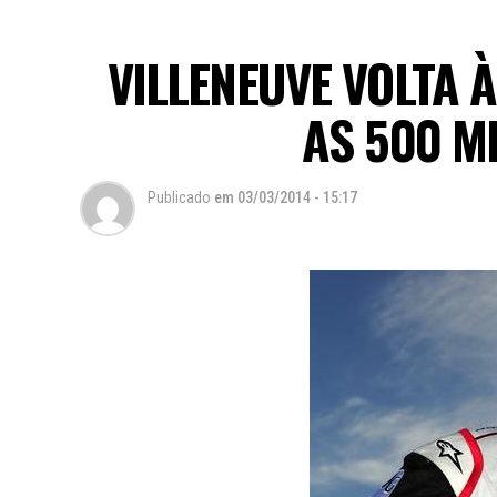
VILLENEUVE VOLTA 
AS 500 M
Publicado
em
03/03/2014 - 15:17