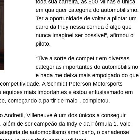
toda sua carreira, as 500 Milhas é única
em qualquer categoria do automobilismo.
Ter a oportunidade de voltar a pilotar um
carro da Indy nessa corrida é algo que
nunca imaginei ser possível”, afirmou o
piloto.
“Tive a sorte de competir em diversas
categorias importantes do automobilismo
e nada me deixa mais empolgado do que
competitividade. A Schmidt Peterson Motorsports
s equipes mais importantes e estou entusiasmado em
e, começando a partir de maio”, completou.
o Andretti, Villeneuve é um dos únicos a conseguir
s, além de ser campeão da Indy e da Fórmula 1. Vale
ategoria de automobilismo americano, o canadense