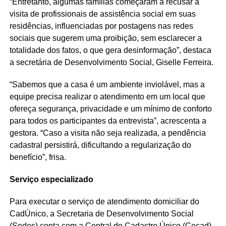
“Entretanto, algumas famílias começaram a recusar a
visita de profissionais de assistência social em suas
residências, influenciadas por postagens nas redes
sociais que sugerem uma proibição, sem esclarecer a
totalidade dos fatos, o que gera desinformação”, destaca
a secretária de Desenvolvimento Social, Giselle Ferreira.
“Sabemos que a casa é um ambiente inviolável, mas a
equipe precisa realizar o atendimento em um local que
ofereça segurança, privacidade e um mínimo de conforto
para todos os participantes da entrevista”, acrescenta a
gestora. “Caso a visita não seja realizada, a pendência
cadastral persistirá, dificultando a regularização do
benefício”, frisa.
Serviço especializado
Para executar o serviço de atendimento domiciliar do
CadÚnico, a Secretaria de Desenvolvimento Social
(Sedes) conta com a Central do Cadastro Único (Cecad).