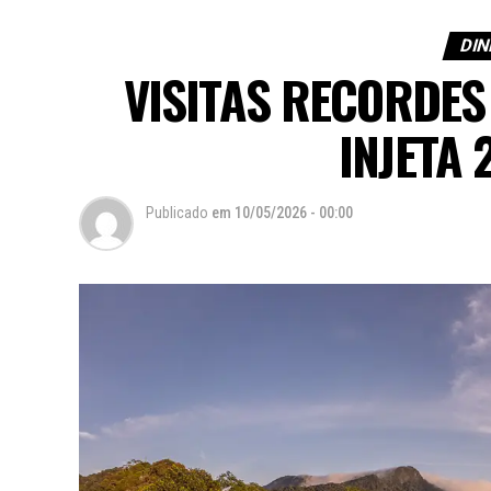
DIN
VISITAS RECORDES
INJETA 
Publicado
em
10/05/2026 - 00:00