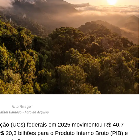
Autor/Imagem:
afael Cardoso - Foto de Arquivo
ção (UCs) federais em 2025 movimentou R$ 40,7
$ 20,3 bilhões para o Produto Interno Bruto (PIB) e