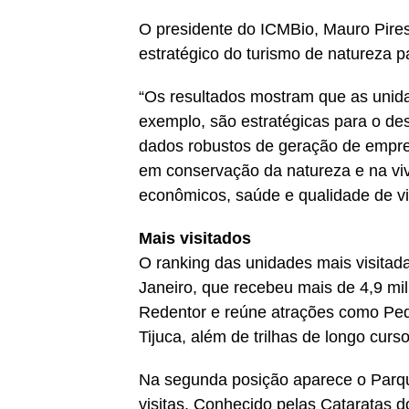
O presidente do ICMBio, Mauro Pire
estratégico do turismo de natureza p
“Os resultados mostram que as unid
exemplo, são estratégicas para o des
dados robustos de geração de empreg
em conservação da natureza e na viv
econômicos, saúde e qualidade de vi
Mais visitados
O ranking das unidades mais visitada
Janeiro, que recebeu mais de 4,9 mil
Redentor e reúne atrações como Ped
Tijuca, além de trilhas de longo cur
Na segunda posição aparece o Parqu
visitas. Conhecido pelas Cataratas d