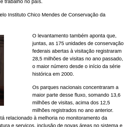
e trabalho no país.
elo Instituto Chico Mendes de Conservação da
O levantamento também aponta que,
juntas, as 175 unidades de conservação
federais abertas à visitação registraram
28,5 milhões de visitas no ano passado,
o maior número desde o início da série
histórica em 2000.
Os parques nacionais concentraram a
maior parte desse fluxo, somando 13,6
milhões de visitas, acima dos 12,5
milhões registrados no ano anterior.
tá relacionado à melhoria no monitoramento da
utura e serviços, inclusão de novas áreas no sistema e