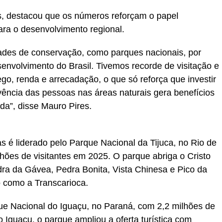
s, destacou que os números reforçam o papel
ara o desenvolvimento regional.
ades de conservação, como parques nacionais, por
envolvimento do Brasil. Tivemos recorde de visitação e
o, renda e arrecadação, o que só reforça que investir
ência das pessoas nas áreas naturais gera benefícios
da”, disse Mauro Pires.
s é liderado pelo Parque Nacional da Tijuca, no Rio de
hões de visitantes em 2025. O parque abriga o Cristo
ra da Gávea, Pedra Bonita, Vista Chinesa e Pico da
so como a Transcarioca.
e Nacional do Iguaçu, no Paraná, com 2,2 milhões de
o Iguaçu, o parque ampliou a oferta turística com