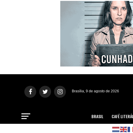
Brasília, 9 de agosto de 2026
BRASIL
CAFÉ LITERÁ