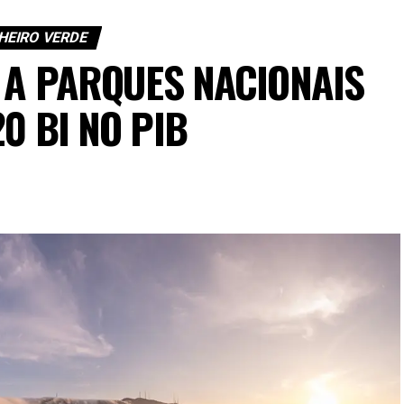
HEIRO VERDE
 A PARQUES NACIONAIS
20 BI NO PIB