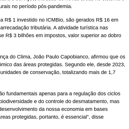
urais no período pós-pandemia.
da R$ 1 investido no ICMBio, são gerados R$ 16 em
recadação tributária. A atividade turística nas
 R$ 3 bilhões em impostos, valor superior ao dobro
nça do Clima, João Paulo Capobianco, afirmou que os
mico das áreas protegidas. Segundo ele, desde 2023,
 unidades de conservação, totalizando mais de 1,7
o fundamentais apenas para a regulação dos ciclos
a biodiversidade e do controle do desmatamento, mas
 desenvolvimento da nossa economia em bases
eas protegidas, portanto, é essencial”, disse