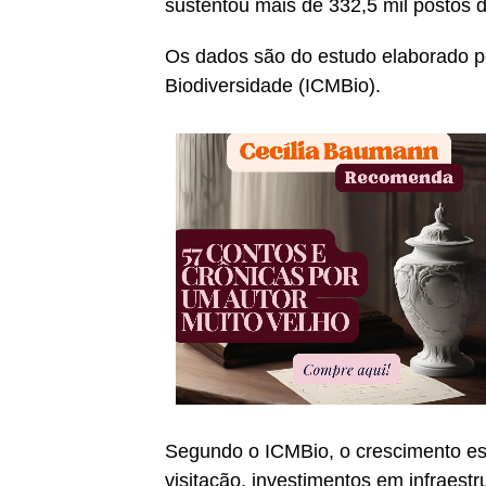
sustentou mais de 332,5 mil postos d
Os dados são do estudo elaborado p
Biodiversidade (ICMBio).
Segundo o ICMBio, o crescimento es
visitação, investimentos em infraestr