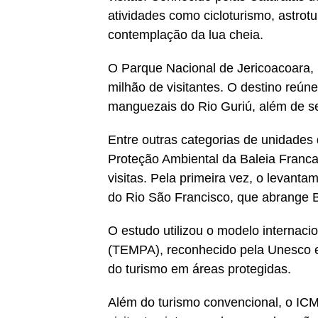
atividades como cicloturismo, astrot
contemplação da lua cheia.
O Parque Nacional de Jericoacoara, 
milhão de visitantes. O destino reú
manguezais do Rio Guriú, além de ser
Entre outras categorias de unidades
Proteção Ambiental da Baleia Franca
visitas. Pela primeira vez, o levan
do Rio São Francisco, que abrange B
O estudo utilizou o modelo internac
(TEMPA), reconhecido pela Unesco 
do turismo em áreas protegidas.
Além do turismo convencional, o IC