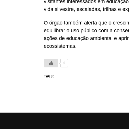
visitantes interessados em educação 
vida silvestre, escaladas, trilhas e e
O órgão também alerta que o crescim
equilibrar o uso público com a conser
ações de educação ambiental e apri
ecossistemas.
0
TAGS: