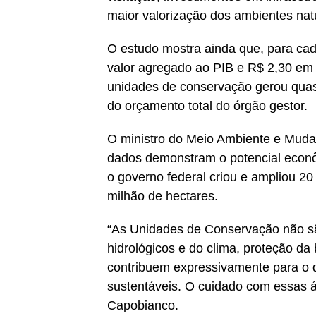
maior valorização dos ambientes nat
O estudo mostra ainda que, para ca
valor agregado ao PIB e R$ 2,30 em ar
unidades de conservação gerou quase
do orçamento total do órgão gestor.
O ministro do Meio Ambiente e Muda
dados demonstram o potencial econô
o governo federal criou e ampliou 20
milhão de hectares.
“As Unidades de Conservação não sã
hidrológicos e do clima, proteção d
contribuem expressivamente para o
sustentáveis. O cuidado com essas ár
Capobianco.