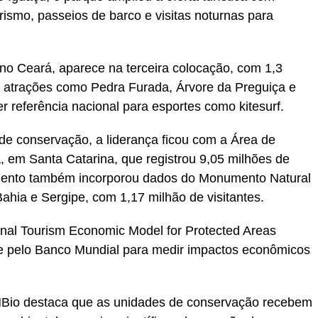
urismo, passeios de barco e visitas noturnas para
no Ceará, aparece na terceira colocação, com 1,3
ne atrações como Pedra Furada, Árvore da Preguiça e
 referência nacional para esportes como kitesurf.
 de conservação, a liderança ficou com a Área de
, em Santa Catarina, que registrou 9,05 milhões de
tamento também incorporou dados do Monumento Natural
ahia e Sergipe, com 1,17 milhão de visitantes.
ional Tourism Economic Model for Protected Areas
e pelo Banco Mundial para medir impactos econômicos
MBio destaca que as unidades de conservação recebem