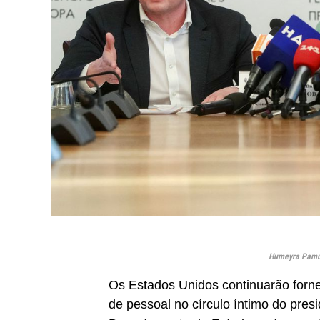
Humeyra Pamuk
Os Estados Unidos continuarão forn
de pessoal no círculo íntimo do pres