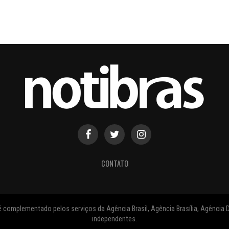
CONTATO
 complementado pelos serviços da Agência Brasil, Agência Brasília, Agência D
independentes.