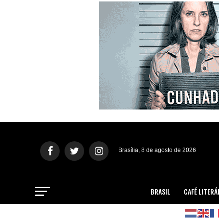
Brasília, 8 de agosto de 2026
BRASIL
CAFÉ LITERÁ