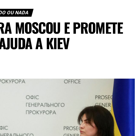
DO OU NADA
RA MOSCOU E PROMETE
AJUDA A KIEV