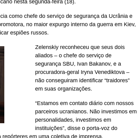
cano nesta segunda-feira (18).
ncia como chefe do serviço de segurança da Ucrânia e
promotora, no maior expurgo interno da guerra em Kiev,
icar espiões russos.
Zelenskiy reconheceu que seus dois
aliados – o chefe do serviço de
segurança SBU, Ivan Bakanov, e a
procuradora-geral Iryna Venediktova –
não conseguiram identificar “traidores”
em suas organizações.
“Estamos em contato diário com nossos
parceiros ucranianos. Não investimos em
personalidades, investimos em
instituições”, disse o porta-voz do
 repórteres em uma coletiva de imprensa.