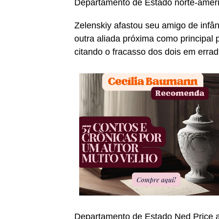
Departamento de Estado norte-ameri
Zelenskiy afastou seu amigo de infâ
outra aliada próxima como principal 
citando o fracasso dos dois em errad
Departamento de Estado Ned Price a