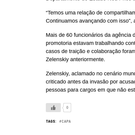
“Temos uma relação de compartilham
Continuamos avançando com isso”, 
Mais de 60 funcionários da agência 
promotoria estavam trabalhando cont
casos de traição e colaboração fora
Zelenskiy anteriormente.
Zelenskiy, aclamado no cenário mund
criticado antes da invasão por acus
pessoas para cargos em que não est
0
TAGS:
CAPA