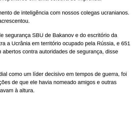
ento de inteligência com nossos colegas ucranianos.
acrescentou.
de segurança SBU de Bakanov e do escritório da
ra a Ucrânia em território ocupado pela Rússia, e 651
m abertos contra autoridades de segurança, disse
ial como um líder decisivo em tempos de guerra, foi
ações de que ele havia nomeado amigos e outras
avam à altura.