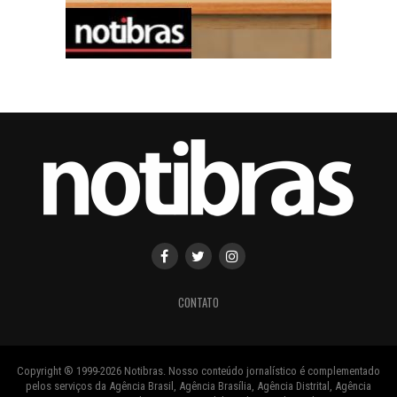
CONTATO
Copyright ® 1999-2026 Notibras. Nosso conteúdo jornalístico é complementado
pelos serviços da Agência Brasil, Agência Brasília, Agência Distrital, Agência