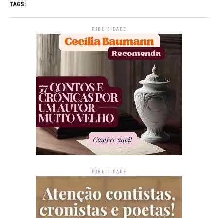
TAGS:
PUBLICIDADE
PUBLICIDADE