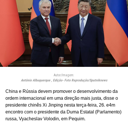
Autor/Imagem:
Antônio Albuquerque , Edição- Foto Reprodução/Sputniknews
China e Rússia devem promover o desenvolvimento da
ordem internacional em uma direção mais justa, disse o
presidente chinês Xi Jinping nesta terça-feira, 26. e4m
encontro com o presidente da Duma Estatal (Parlamento)
russa, Vyacheslav Volodin, em Pequim.