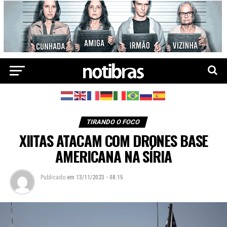
TIRANDO O FOCO
XIITAS ATACAM COM DRONES BASE
AMERICANA NA SÍRIA
Publicado
em
13/11/2023 - 08:15