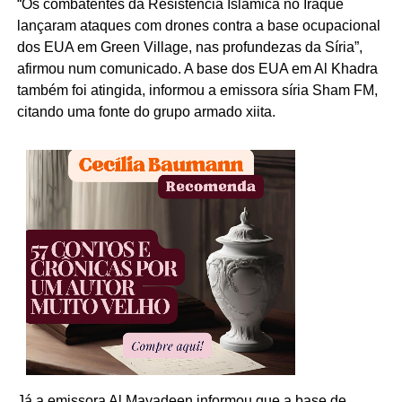
“Os combatentes da Resistência Islâmica no Iraque
lançaram ataques com drones contra a base ocupacional
dos EUA em Green Village, nas profundezas da Síria”,
afirmou num comunicado. A base dos EUA em Al Khadra
também foi atingida, informou a emissora síria Sham FM,
citando uma fonte do grupo armado xiita.
Já a emissora Al Mayadeen informou que a base de