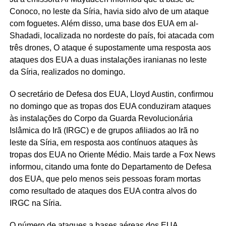
Conoco, no leste da Síria, havia sido alvo de um ataque
com foguetes. Além disso, uma base dos EUA em al-
Shadadi, localizada no nordeste do país, foi atacada com
três drones, O ataque é supostamente uma resposta aos
ataques dos EUA a duas instalações iranianas no leste
da Síria, realizados no domingo.
O secretário de Defesa dos EUA, Lloyd Austin, confirmou
no domingo que as tropas dos EUA conduziram ataques
às instalações do Corpo da Guarda Revolucionária
Islâmica do Irã (IRGC) e de grupos afiliados ao Irã no
leste da Síria, em resposta aos contínuos ataques às
tropas dos EUA no Oriente Médio. Mais tarde a Fox News
informou, citando uma fonte do Departamento de Defesa
dos EUA, que pelo menos seis pessoas foram mortas
como resultado de ataques dos EUA contra alvos do
IRGC na Síria.
O número de ataques a bases aéreas dos EUA