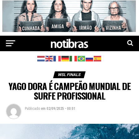
WSL FINALS
YAGO DORA É CAMPEÃO MUNDIAL DE
SURFE PROFISSIONAL
Publicado
em
02/09/2025 - 00:01