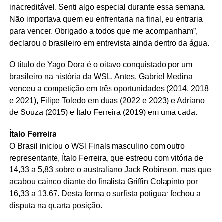
inacreditável. Senti algo especial durante essa semana.
Não importava quem eu enfrentaria na final, eu entraria
para vencer. Obrigado a todos que me acompanham”,
declarou o brasileiro em entrevista ainda dentro da água.
O título de Yago Dora é o oitavo conquistado por um
brasileiro na história da WSL. Antes, Gabriel Medina
venceu a competição em três oportunidades (2014, 2018
e 2021), Filipe Toledo em duas (2022 e 2023) e Adriano
de Souza (2015) e Ítalo Ferreira (2019) em uma cada.
Ítalo Ferreira
O Brasil iniciou o WSl Finals masculino com outro
representante, Ítalo Ferreira, que estreou com vitória de
14,33 a 5,83 sobre o australiano Jack Robinson, mas que
acabou caindo diante do finalista Griffin Colapinto por
16,33 a 13,67. Desta forma o surfista potiguar fechou a
disputa na quarta posição.