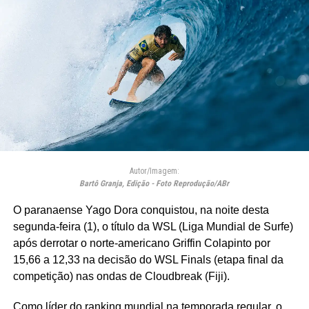
Autor/Imagem:
Bartô Granja, Edição - Foto Reprodução/ABr
O paranaense Yago Dora conquistou, na noite desta
segunda-feira (1), o título da WSL (Liga Mundial de Surfe)
após derrotar o norte-americano Griffin Colapinto por
15,66 a 12,33 na decisão do WSL Finals (etapa final da
competição) nas ondas de Cloudbreak (Fiji).
Como líder do ranking mundial na temporada regular, o