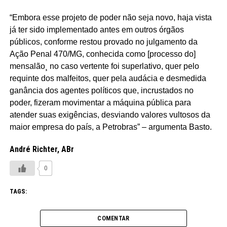
“Embora esse projeto de poder não seja novo, haja vista
já ter sido implementado antes em outros órgãos
públicos, conforme restou provado no julgamento da
Ação Penal 470/MG, conhecida como [processo do]
mensalão¸ no caso vertente foi superlativo, quer pelo
requinte dos malfeitos, quer pela audácia e desmedida
ganância dos agentes políticos que, incrustados no
poder, fizeram movimentar a máquina pública para
atender suas exigências, desviando valores vultosos da
maior empresa do país, a Petrobras” – argumenta Basto.
André Richter, ABr
0
TAGS:
COMENTAR