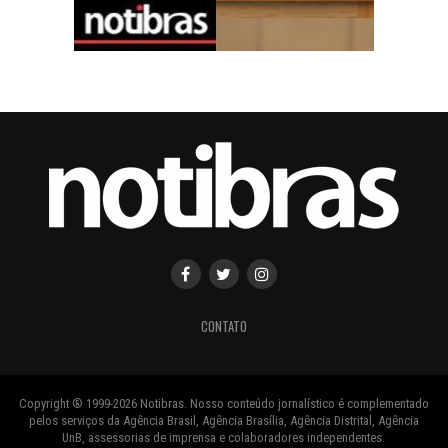
CONTATO
Copyright ® 1999-2026 Notibras. Nosso conteúdo jornalístico é complementado
pelos serviços da Agência Brasil, Agência Brasília, Agência Distrital, Agência
UnB, assessorias de imprensa e colaboradores independentes.